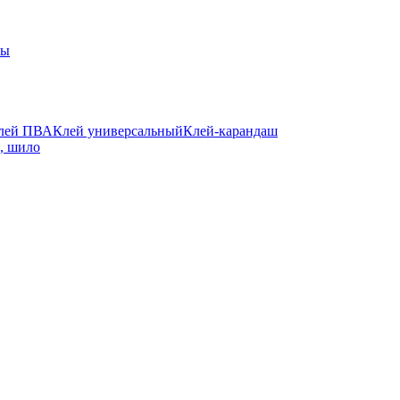
ты
лей ПВА
Клей универсальный
Клей-карандаш
а, шило