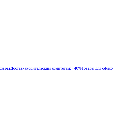
озврат
Доставка
Родительским комитетам: - 40%
Товары для офисо