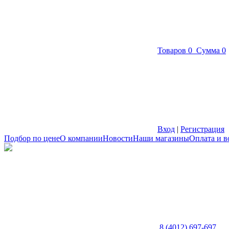
Товаров
0
Сумма
0
Вход
|
Регистрация
Подбор по цене
О компании
Новости
Наши магазины
Оплата и в
8 (4012) 697-697