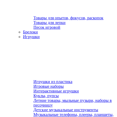
Товары для опытов, фокусов, раскопок
Товары для лепки
Песок игровой
Брелоки
Игрушки
Игрушки из пластика
Игровые наборы
Интерактивные игрушки
Куклы, пупсы
Летние товары, мыльные пузыри, наборы в
песочницу
Детские музыкальные инструменты
Музыкальные телефоны, плееры, планшеты,