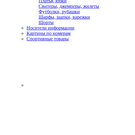
Платья, юбки
Свитеры, джемперы, жилеты
Футболки, рубашки
Шарфы, шапки, варежки
Шорты
Носители информации
Картины по номерам
Спортивные товары