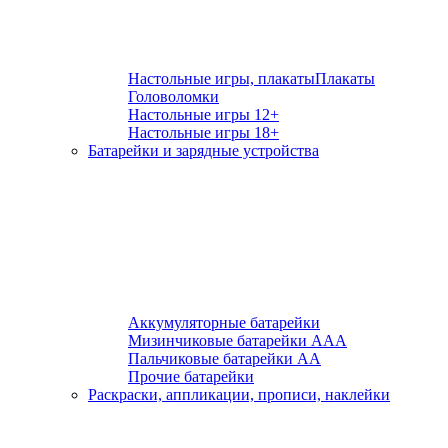
Настольные игры, плакаты
Плакаты
Головоломки
Настольные игры 12+
Настольные игры 18+
Батарейки и зарядные устройства
Аккумуляторные батарейки
Мизинчиковые батарейки ААА
Пальчиковые батарейки АА
Прочие батарейки
Раскраски, аппликации, прописи, наклейки