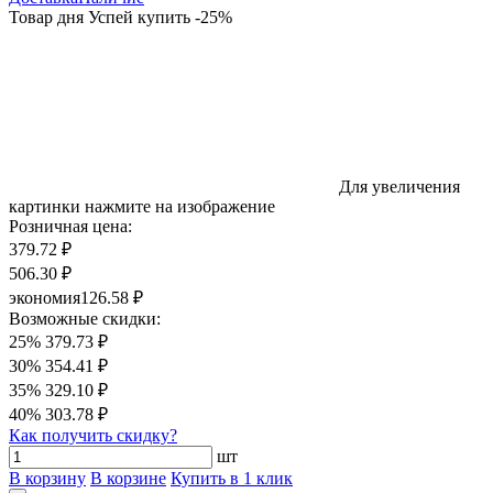
Товар дня
Успей купить
-
25
%
Для увеличения
картинки нажмите на изображение
Розничная цена:
379.72 ₽
506.30 ₽
экономия
126.58 ₽
Возможные скидки:
25%
379.73 ₽
30%
354.41 ₽
35%
329.10 ₽
40%
303.78 ₽
Как получить скидку?
шт
В корзину
В корзине
Купить в 1 клик