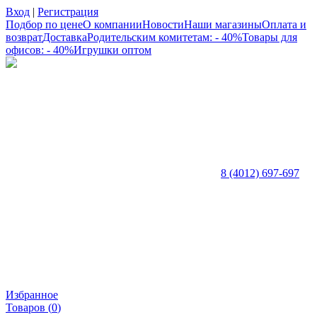
Вход
|
Регистрация
Подбор по цене
О компании
Новости
Наши магазины
Оплата и
возврат
Доставка
Родительским комитетам: - 40%
Товары для
офисов: - 40%
Игрушки оптом
8 (4012) 697-697
Избранное
Товаров (
0
)