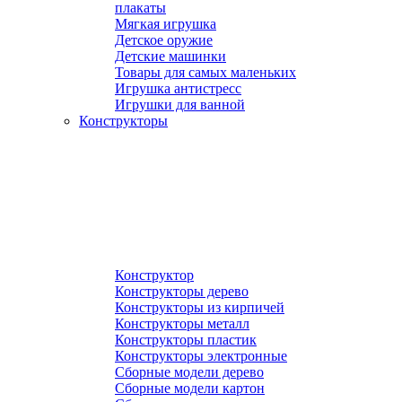
плакаты
Мягкая игрушка
Детское оружие
Детские машинки
Товары для самых маленьких
Игрушка антистресс
Игрушки для ванной
Конструкторы
Конструктор
Конструкторы дерево
Конструкторы из кирпичей
Конструкторы металл
Конструкторы пластик
Конструкторы электронные
Сборные модели дерево
Сборные модели картон