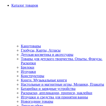
Каталог товаров
Канцтовары
Глобусы, Карты, Атласы
Детская косметика и аксессуары
Товары для детского творчества. Опыты. Фокусы.
Раскопки
Брелоки
Игрушки
Конструкторы
Книги. Музыкальные книги
Настольные и магнитные игры, Мозаики, Плакаты
Батарейки и зарядные устройства
Раскраски, аппликации, прописи, наклейки
Игрушки и средства для принятия ванны
Новогодние товары
Детская обувь