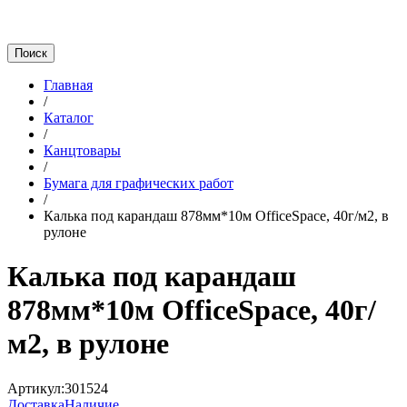
Главная
/
Каталог
/
Канцтовары
/
Бумага для графических работ
/
Калька под карандаш 878мм*10м OfficeSpace, 40г/м2, в
рулоне
Калька под карандаш
878мм*10м OfficeSpace, 40г/
м2, в рулоне
Артикул:
301524
Доставка
Наличие