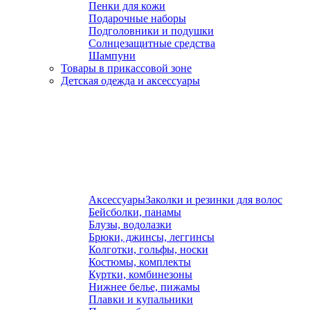
Пенки для кожи
Подарочные наборы
Подголовники и подушки
Солнцезащитные средства
Шампуни
Товары в прикассовой зоне
Детская одежда и аксессуары
Аксессуары
Заколки и резинки для волос
Бейсболки, панамы
Блузы, водолазки
Брюки, джинсы, леггинсы
Колготки, гольфы, носки
Костюмы, комплекты
Куртки, комбинезоны
Нижнее белье, пижамы
Плавки и купальники