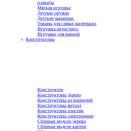
плакаты
Мягкая игрушка
Детское оружие
Детские машинки
Товары для самых маленьких
Игрушка антистресс
Игрушки для ванной
Конструкторы
Конструктор
Конструкторы дерево
Конструкторы из кирпичей
Конструкторы металл
Конструкторы пластик
Конструкторы электронные
Сборные модели дерево
Сборные модели картон