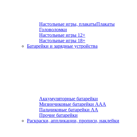
Настольные игры, плакаты
Плакаты
Головоломки
Настольные игры 12+
Настольные игры 18+
Батарейки и зарядные устройства
Аккумуляторные батарейки
Мизинчиковые батарейки ААА
Пальчиковые батарейки АА
Прочие батарейки
Раскраски, аппликации, прописи, наклейки