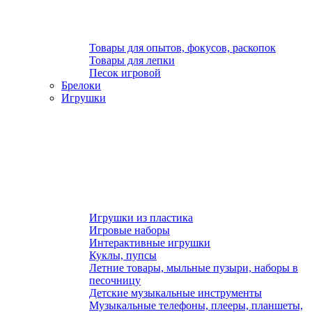
Товары для опытов, фокусов, раскопок
Товары для лепки
Песок игровой
Брелоки
Игрушки
Игрушки из пластика
Игровые наборы
Интерактивные игрушки
Куклы, пупсы
Летние товары, мыльные пузыри, наборы в
песочницу
Детские музыкальные инструменты
Музыкальные телефоны, плееры, планшеты,