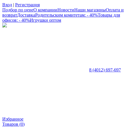
Вход
|
Регистрация
Подбор по цене
О компании
Новости
Наши магазины
Оплата и
возврат
Доставка
Родительским комитетам: - 40%
Товары для
офисов: - 40%
Игрушки оптом
8 (4012) 697-697
Избранное
Товаров (
0
)