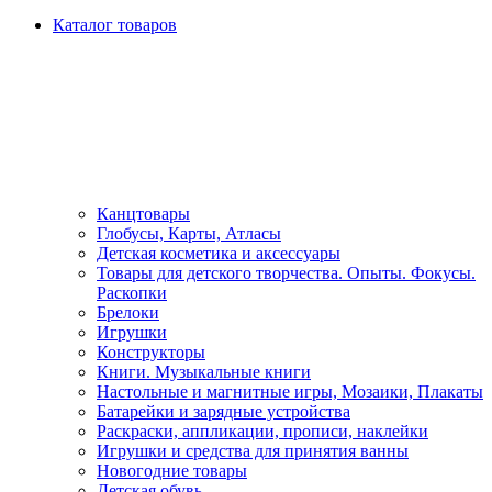
Каталог товаров
Канцтовары
Глобусы, Карты, Атласы
Детская косметика и аксессуары
Товары для детского творчества. Опыты. Фокусы.
Раскопки
Брелоки
Игрушки
Конструкторы
Книги. Музыкальные книги
Настольные и магнитные игры, Мозаики, Плакаты
Батарейки и зарядные устройства
Раскраски, аппликации, прописи, наклейки
Игрушки и средства для принятия ванны
Новогодние товары
Детская обувь