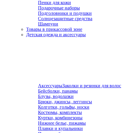
Пенки для кожи
Подарочные наборы
Подголовники и подушки
Солнцезащитные средства
Шампуни
Товары в прикассовой зоне
Детская одежда и аксессуары
Аксессуары
Заколки и резинки для волос
Бейсболки, панамы
Блузы, водолазки
Брюки, джинсы, леггинсы
Колготки, гольфы, носки
Костюмы, комплекты
Куртки, комбинезоны
Нижнее белье, пижамы
Плавки и купальники