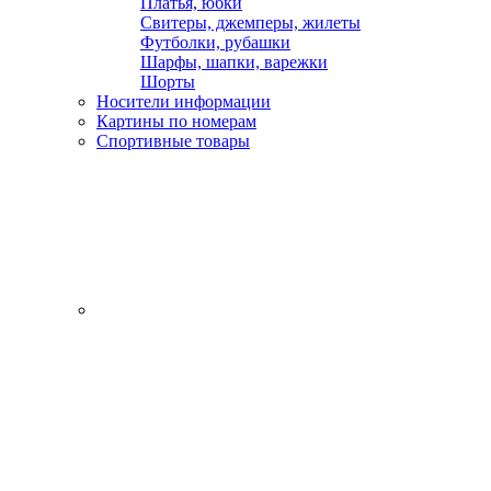
Платья, юбки
Свитеры, джемперы, жилеты
Футболки, рубашки
Шарфы, шапки, варежки
Шорты
Носители информации
Картины по номерам
Спортивные товары