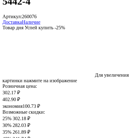
5442-4
Артикул:
260076
Доставка
Наличие
Товар дня
Успей купить
-
25
%
Для увеличения
картинки нажмите на изображение
Розничная цена:
302.17 ₽
402.90 ₽
экономия
100.73 ₽
Возможные скидки:
25%
302.18 ₽
30%
282.03 ₽
35%
261.89 ₽