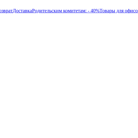
озврат
Доставка
Родительским комитетам: - 40%
Товары для офисо