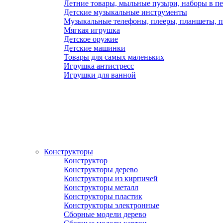
Летние товары, мыльные пузыри, наборы в п
Детские музыкальные инструменты
Музыкальные телефоны, плееры, планшеты, 
Мягкая игрушка
Детское оружие
Детские машинки
Товары для самых маленьких
Игрушка антистресс
Игрушки для ванной
Конструкторы
Конструктор
Конструкторы дерево
Конструкторы из кирпичей
Конструкторы металл
Конструкторы пластик
Конструкторы электронные
Сборные модели дерево