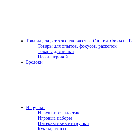
Товары для детского творчества. Опыты. Фокусы. 
Товары для опытов, фокусов, раскопок
Товары для лепки
Песок игровой
Брелоки
Игрушки
Игрушки из пластика
Игровые наборы
Интерактивные игрушки
Куклы, пупсы