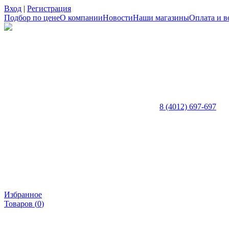
Вход
|
Регистрация
Подбор по цене
О компании
Новости
Наши магазины
Оплата и в
8 (4012) 697-697
Избранное
Товаров (
0
)