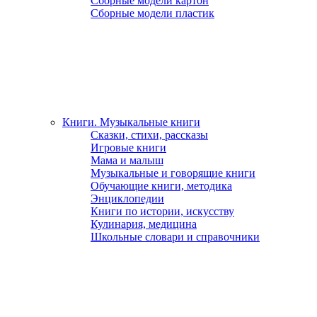
Сборные модели картон
Сборные модели пластик
Книги. Музыкальные книги
Сказки, стихи, рассказы
Игровые книги
Мама и малыш
Музыкальные и говорящие книги
Обучающие книги, методика
Энциклопедии
Книги по истории, искусству
Кулинария, медицина
Школьные словари и справочники