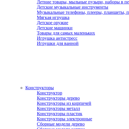
Летние товары, мыльные пузыри, наборы в п
Детские музыкальные инструменты
Музыкальные телефоны, плееры, планшеты, 
Мягкая игрушка
Детское оружие
Детские машинки
Товары для самых маленьких
Игрушка антистресс
Игрушки для ванной
Конструкторы
Конструктор
Конструкторы дерево
Конструкторы из кирпичей
Конструкторы металл
Конструкторы пластик
Конструкторы электронные
Сборные модели дерево