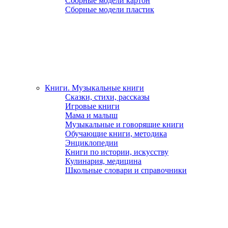
Сборные модели картон
Сборные модели пластик
Книги. Музыкальные книги
Сказки, стихи, рассказы
Игровые книги
Мама и малыш
Музыкальные и говорящие книги
Обучающие книги, методика
Энциклопедии
Книги по истории, искусству
Кулинария, медицина
Школьные словари и справочники