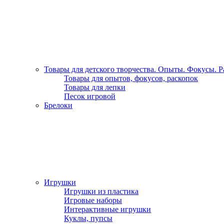
Товары для детского творчества. Опыты. Фокусы. 
Товары для опытов, фокусов, раскопок
Товары для лепки
Песок игровой
Брелоки
Игрушки
Игрушки из пластика
Игровые наборы
Интерактивные игрушки
Куклы, пупсы