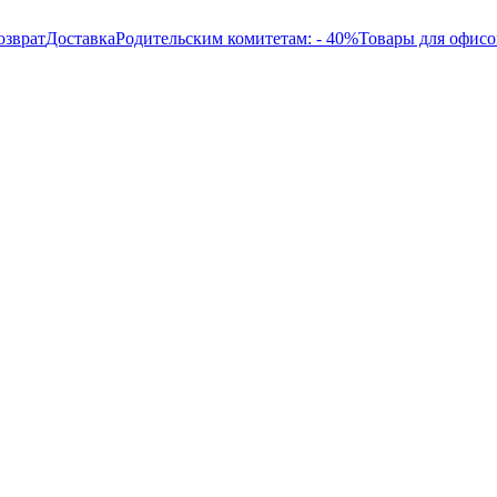
озврат
Доставка
Родительским комитетам: - 40%
Товары для офисо