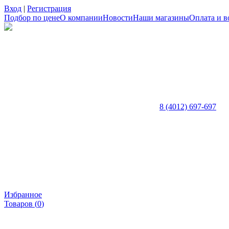
Вход
|
Регистрация
Подбор по цене
О компании
Новости
Наши магазины
Оплата и в
8 (4012) 697-697
Избранное
Товаров (
0
)