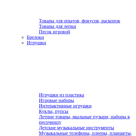
Товары для опытов, фокусов, раскопок
Товары для лепки
Песок игровой
Брелоки
Игрушки
Игрушки из пластика
Игровые наборы
Интерактивные игрушки
Куклы, пупсы
Летние товары, мыльные пузыри, наборы в
песочницу
Детские музыкальные инструменты
Музыкальные телефоны, плееры, планшеты,