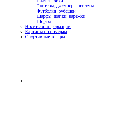
Платья, юбки
Свитеры, джемперы, жилеты
Футболки, рубашки
Шарфы, шапки, варежки
Шорты
Носители информации
Картины по номерам
Спортивные товары