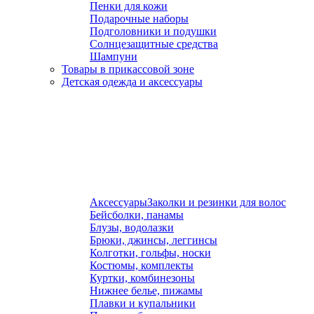
Пенки для кожи
Подарочные наборы
Подголовники и подушки
Солнцезащитные средства
Шампуни
Товары в прикассовой зоне
Детская одежда и аксессуары
Аксессуары
Заколки и резинки для волос
Бейсболки, панамы
Блузы, водолазки
Брюки, джинсы, леггинсы
Колготки, гольфы, носки
Костюмы, комплекты
Куртки, комбинезоны
Нижнее белье, пижамы
Плавки и купальники