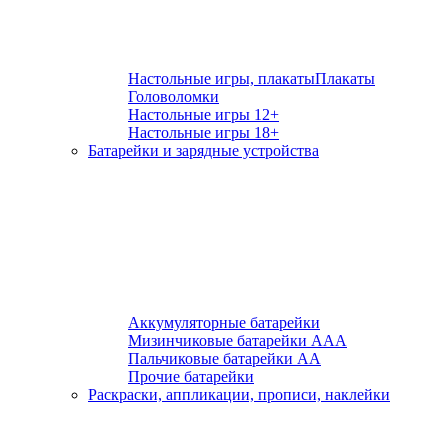
Настольные игры, плакаты
Плакаты
Головоломки
Настольные игры 12+
Настольные игры 18+
Батарейки и зарядные устройства
Аккумуляторные батарейки
Мизинчиковые батарейки ААА
Пальчиковые батарейки АА
Прочие батарейки
Раскраски, аппликации, прописи, наклейки