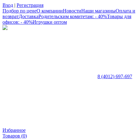
Вход
|
Регистрация
Подбор по цене
О компании
Новости
Наши магазины
Оплата и
возврат
Доставка
Родительским комитетам: - 40%
Товары для
офисов: - 40%
Игрушки оптом
8 (4012) 697-697
Избранное
Товаров (
0
)