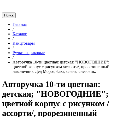
Главная
/
Каталог
/
Канцтовары
/
Ручки шариковые
/
Авторучка 10-ти цветная: детская; "НОВОГОДНИЕ";
цветной корпус с рисунком /ассорти/, прорезиненный
наконечник-Дед Мороз, ёлка, олень, снеговик.
Авторучка 10-ти цветная:
детская; "НОВОГОДНИЕ";
цветной корпус с рисунком /
ассорти/, прорезиненный