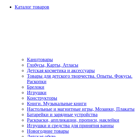
Каталог товаров
Канцтовары
Глобусы, Карты, Атласы
Детская косметика и аксессуары
Товары для детского творчества. Опыты. Фокусы.
Раскопки
Брелоки
Игрушки
Конструкторы
Книги. Музыкальные книги
Настольные и магнитные игры, Мозаики, Плакаты
Батарейки и зарядные устройства
Раскраски, аппликации, прописи, наклейки
Игрушки и средства для принятия ванны
Новогодние товары
Детская обувь