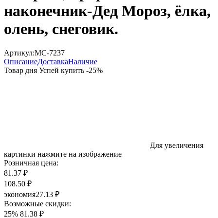
наконечник-Дед Мороз, ёлка,
олень, снеговик.
Артикул:
МС-7237
Описание
Доставка
Наличие
Товар дня
Успей купить
-
25
%
Для увеличения
картинки нажмите на изображение
Розничная цена:
81.37 ₽
108.50 ₽
экономия
27.13 ₽
Возможные скидки:
25%
81.38 ₽