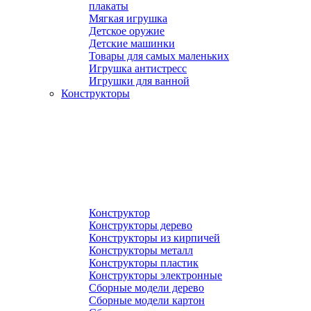
плакаты
Мягкая игрушка
Детское оружие
Детские машинки
Товары для самых маленьких
Игрушка антистресс
Игрушки для ванной
Конструкторы
Конструктор
Конструкторы дерево
Конструкторы из кирпичей
Конструкторы металл
Конструкторы пластик
Конструкторы электронные
Сборные модели дерево
Сборные модели картон