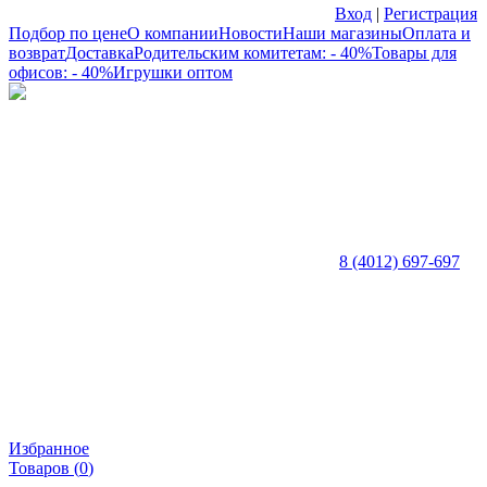
Вход
|
Регистрация
Подбор по цене
О компании
Новости
Наши магазины
Оплата и
возврат
Доставка
Родительским комитетам: - 40%
Товары для
офисов: - 40%
Игрушки оптом
8 (4012) 697-697
Избранное
Товаров (
0
)