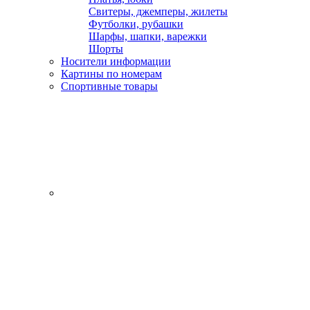
Свитеры, джемперы, жилеты
Футболки, рубашки
Шарфы, шапки, варежки
Шорты
Носители информации
Картины по номерам
Спортивные товары