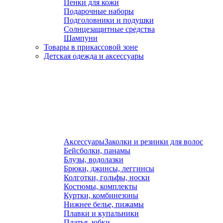
Пенки для кожи
Подарочные наборы
Подголовники и подушки
Солнцезащитные средства
Шампуни
Товары в прикассовой зоне
Детская одежда и аксессуары
Аксессуары
Заколки и резинки для волос
Бейсболки, панамы
Блузы, водолазки
Брюки, джинсы, леггинсы
Колготки, гольфы, носки
Костюмы, комплекты
Куртки, комбинезоны
Нижнее белье, пижамы
Плавки и купальники
Платья, юбки