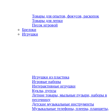
Товары для опытов, фокусов, раскопок
Товары для лепки
Песок игровой
Брелоки
Игрушки
Игрушки из пластика
Игровые наборы
Интерактивные игрушки
Куклы, пупсы
Летние товары, мыльные пузыри, наборы в
песочницу
Детские музыкальные инструменты
Музыкальные телефоны, плееры, планшеты,