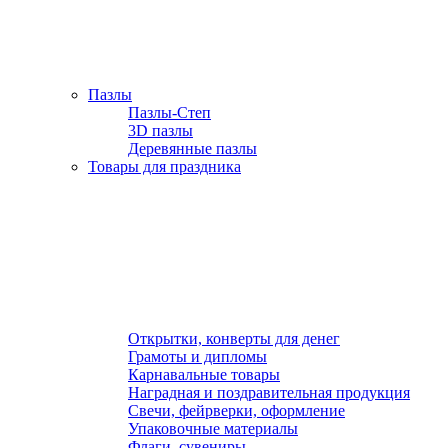
Пазлы
Пазлы-Степ
3D пазлы
Деревянные пазлы
Товары для праздника
Открытки, конверты для денег
Грамоты и дипломы
Карнавальные товары
Наградная и поздравительная продукция
Свечи, фейрверки, оформление
Упаковочные материалы
Флаги, сувениры