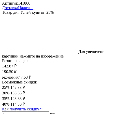
Артикул:
141866
Доставка
Наличие
Товар дня
Успей купить
-
25
%
Для увеличения
картинки нажмите на изображение
Розничная цена:
142.87 ₽
190.50 ₽
экономия
47.63 ₽
Возможные скидки:
25%
142.88 ₽
30%
133.35 ₽
35%
123.83 ₽
40%
114.30 ₽
Как получить скидку?
шт