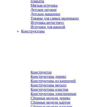
плакаты
Мягкая игрушка
Детское оружие
Детские машинки
Товары для самых маленьких
Игрушка антистресс
Игрушки для ванной
Конструкторы
Конструктор
Конструкторы дерево
Конструкторы из кирпичей
Конструкторы металл
Конструкторы пластик
Конструкторы электронные
Сборные модели дерево
Сборные модели картон
Сборные модели пластик