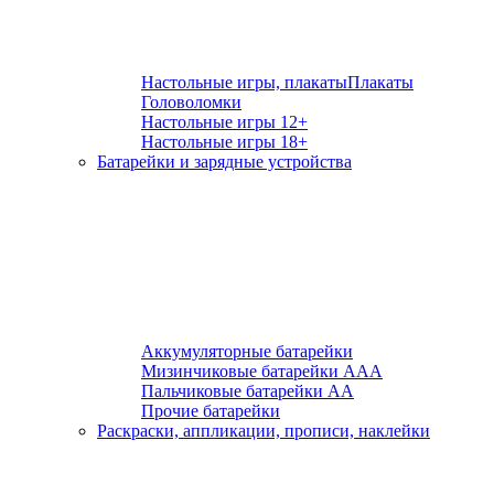
Настольные игры, плакаты
Плакаты
Головоломки
Настольные игры 12+
Настольные игры 18+
Батарейки и зарядные устройства
Аккумуляторные батарейки
Мизинчиковые батарейки ААА
Пальчиковые батарейки АА
Прочие батарейки
Раскраски, аппликации, прописи, наклейки