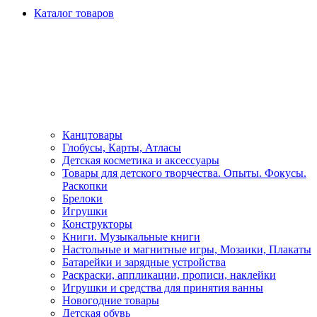
Каталог товаров
Канцтовары
Глобусы, Карты, Атласы
Детская косметика и аксессуары
Товары для детского творчества. Опыты. Фокусы.
Раскопки
Брелоки
Игрушки
Конструкторы
Книги. Музыкальные книги
Настольные и магнитные игры, Мозаики, Плакаты
Батарейки и зарядные устройства
Раскраски, аппликации, прописи, наклейки
Игрушки и средства для принятия ванны
Новогодние товары
Детская обувь