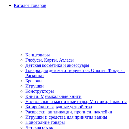
Каталог товаров
Канцтовары
Глобусы, Карты, Атласы
Детская косметика и аксессуары
Товары для детского творчества. Опыты. Фокусы.
Раскопки
Брелоки
Игрушки
Конструкторы
Книги. Музыкальные книги
Настольные и магнитные игры, Мозаики, Плакаты
Батарейки и зарядные устройства
Раскраски, аппликации, прописи, наклейки
Игрушки и средства для принятия ванны
Новогодние товары
Детская обувь