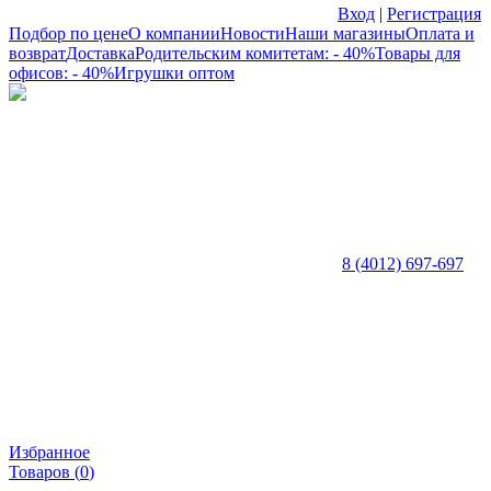
Вход
|
Регистрация
Подбор по цене
О компании
Новости
Наши магазины
Оплата и
возврат
Доставка
Родительским комитетам: - 40%
Товары для
офисов: - 40%
Игрушки оптом
8 (4012) 697-697
Избранное
Товаров (
0
)