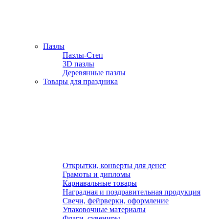
Пазлы
Пазлы-Степ
3D пазлы
Деревянные пазлы
Товары для праздника
Открытки, конверты для денег
Грамоты и дипломы
Карнавальные товары
Наградная и поздравительная продукция
Свечи, фейрверки, оформление
Упаковочные материалы
Флаги, сувениры