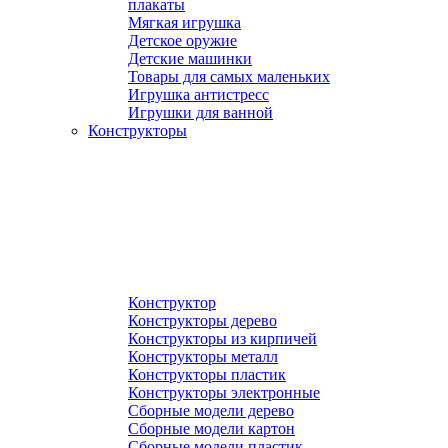
плакаты
Мягкая игрушка
Детское оружие
Детские машинки
Товары для самых маленьких
Игрушка антистресс
Игрушки для ванной
Конструкторы
Конструктор
Конструкторы дерево
Конструкторы из кирпичей
Конструкторы металл
Конструкторы пластик
Конструкторы электронные
Сборные модели дерево
Сборные модели картон
Сборные модели пластик