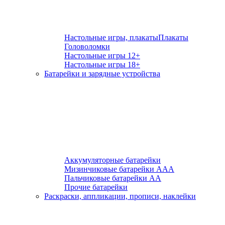
Настольные игры, плакаты
Плакаты
Головоломки
Настольные игры 12+
Настольные игры 18+
Батарейки и зарядные устройства
Аккумуляторные батарейки
Мизинчиковые батарейки ААА
Пальчиковые батарейки АА
Прочие батарейки
Раскраски, аппликации, прописи, наклейки