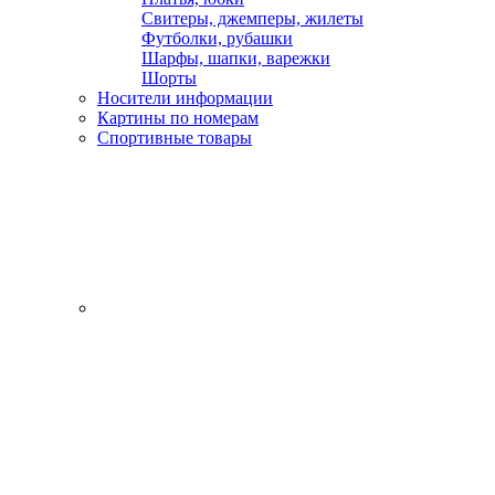
Свитеры, джемперы, жилеты
Футболки, рубашки
Шарфы, шапки, варежки
Шорты
Носители информации
Картины по номерам
Спортивные товары