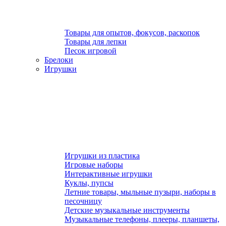
Товары для опытов, фокусов, раскопок
Товары для лепки
Песок игровой
Брелоки
Игрушки
Игрушки из пластика
Игровые наборы
Интерактивные игрушки
Куклы, пупсы
Летние товары, мыльные пузыри, наборы в
песочницу
Детские музыкальные инструменты
Музыкальные телефоны, плееры, планшеты,