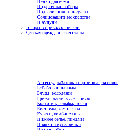
Пенки для кожи
Подарочные наборы
Подголовники и подушки
Солнцезащитные средства
Шампуни
Товары в прикассовой зоне
Детская одежда и аксессуары
Аксессуары
Заколки и резинки для волос
Бейсболки, панамы
Блузы, водолазки
Брюки, джинсы, леггинсы
Колготки, гольфы, носки
Костюмы, комплекты
Куртки, комбинезоны
Нижнее белье, пижамы
Плавки и купальники
Платья, юбки