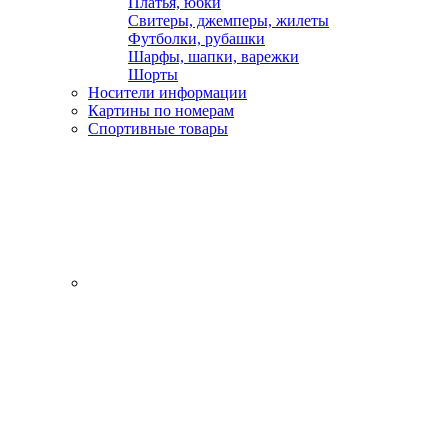
Платья, юбки
Свитеры, джемперы, жилеты
Футболки, рубашки
Шарфы, шапки, варежки
Шорты
Носители информации
Картины по номерам
Спортивные товары