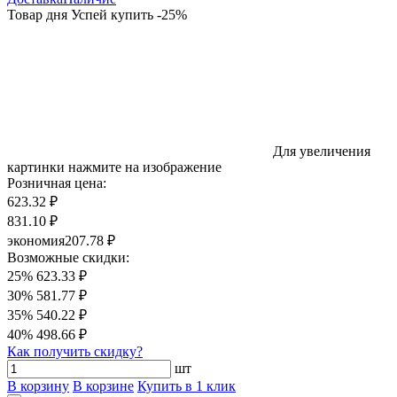
Товар дня
Успей купить
-
25
%
Для увеличения
картинки нажмите на изображение
Розничная цена:
623.32 ₽
831.10 ₽
экономия
207.78 ₽
Возможные скидки:
25%
623.33 ₽
30%
581.77 ₽
35%
540.22 ₽
40%
498.66 ₽
Как получить скидку?
шт
В корзину
В корзине
Купить в 1 клик