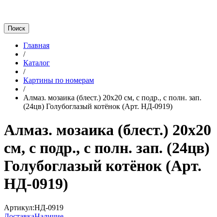
Главная
/
Каталог
/
Картины по номерам
/
Алмаз. мозаика (блест.) 20х20 см, с подр., с полн. зап.
(24цв) Голубоглазый котёнок (Арт. НД-0919)
Алмаз. мозаика (блест.) 20х20
см, с подр., с полн. зап. (24цв)
Голубоглазый котёнок (Арт.
НД-0919)
Артикул:
НД-0919
Доставка
Наличие