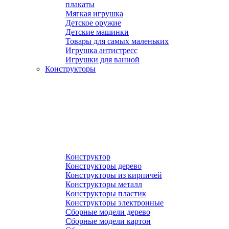
плакаты
Мягкая игрушка
Детское оружие
Детские машинки
Товары для самых маленьких
Игрушка антистресс
Игрушки для ванной
Конструкторы
Конструктор
Конструкторы дерево
Конструкторы из кирпичей
Конструкторы металл
Конструкторы пластик
Конструкторы электронные
Сборные модели дерево
Сборные модели картон