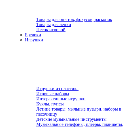
Товары для опытов, фокусов, раскопок
Товары для лепки
Песок игровой
Брелоки
Игрушки
Игрушки из пластика
Игровые наборы
Интерактивные игрушки
Куклы, пупсы
Летние товары, мыльные пузыри, наборы в
песочницу
Детские музыкальные инструменты
Музыкальные телефоны, плееры, планшеты,