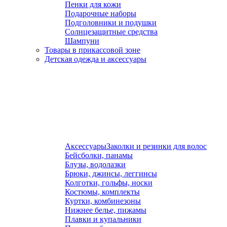
Пенки для кожи
Подарочные наборы
Подголовники и подушки
Солнцезащитные средства
Шампуни
Товары в прикассовой зоне
Детская одежда и аксессуары
Аксессуары
Заколки и резинки для волос
Бейсболки, панамы
Блузы, водолазки
Брюки, джинсы, леггинсы
Колготки, гольфы, носки
Костюмы, комплекты
Куртки, комбинезоны
Нижнее белье, пижамы
Плавки и купальники