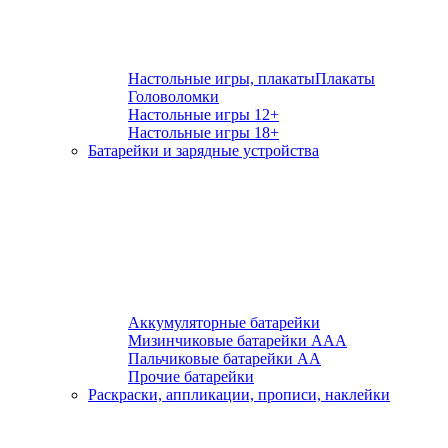
Настольные игры, плакаты
Плакаты
Головоломки
Настольные игры 12+
Настольные игры 18+
Батарейки и зарядные устройства
Аккумуляторные батарейки
Мизинчиковые батарейки ААА
Пальчиковые батарейки АА
Прочие батарейки
Раскраски, аппликации, прописи, наклейки