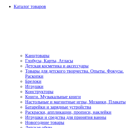
Каталог товаров
Канцтовары
Глобусы, Карты, Атласы
Детская косметика и аксессуары
Товары для детского творчества. Опыты. Фокусы.
Раскопки
Брелоки
Игрушки
Конструкторы
Книги. Музыкальные книги
Настольные и магнитные игры, Мозаики, Плакаты
Батарейки и зарядные устройства
Раскраски, аппликации, прописи, наклейки
Игрушки и средства для принятия ванны
Новогодние товары
Детская обувь