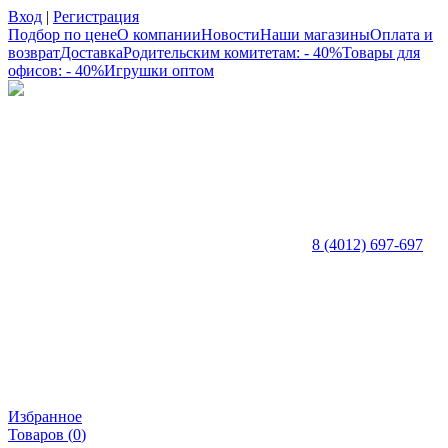
Вход
|
Регистрация
Подбор по цене
О компании
Новости
Наши магазины
Оплата и
возврат
Доставка
Родительским комитетам: - 40%
Товары для
офисов: - 40%
Игрушки оптом
8 (4012) 697-697
Избранное
Товаров (
0
)