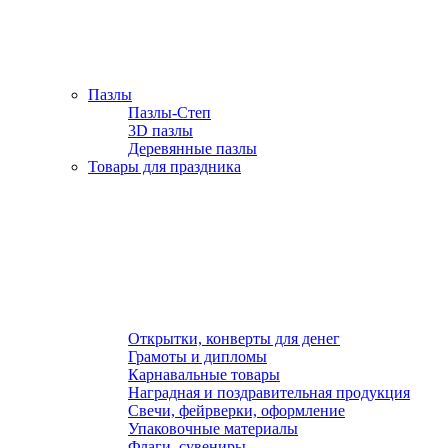
Пазлы
Пазлы-Степ
3D пазлы
Деревянные пазлы
Товары для праздника
Открытки, конверты для денег
Грамоты и дипломы
Карнавальные товары
Наградная и поздравительная продукция
Свечи, фейрверки, оформление
Упаковочные материалы
Флаги, сувениры