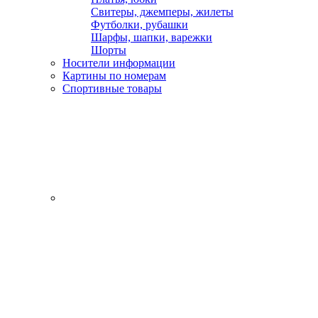
Свитеры, джемперы, жилеты
Футболки, рубашки
Шарфы, шапки, варежки
Шорты
Носители информации
Картины по номерам
Спортивные товары