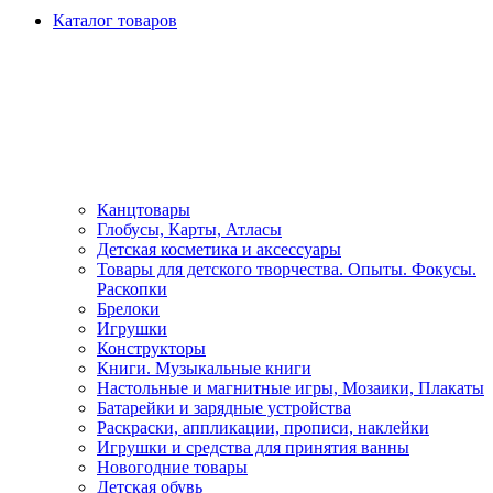
Каталог товаров
Канцтовары
Глобусы, Карты, Атласы
Детская косметика и аксессуары
Товары для детского творчества. Опыты. Фокусы.
Раскопки
Брелоки
Игрушки
Конструкторы
Книги. Музыкальные книги
Настольные и магнитные игры, Мозаики, Плакаты
Батарейки и зарядные устройства
Раскраски, аппликации, прописи, наклейки
Игрушки и средства для принятия ванны
Новогодние товары
Детская обувь