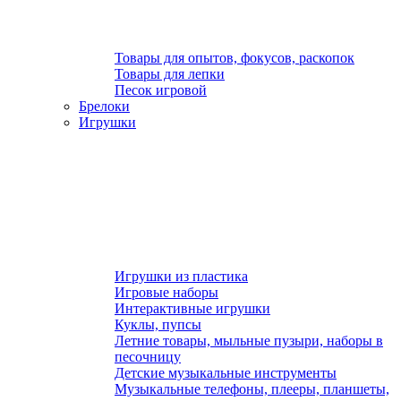
Товары для опытов, фокусов, раскопок
Товары для лепки
Песок игровой
Брелоки
Игрушки
Игрушки из пластика
Игровые наборы
Интерактивные игрушки
Куклы, пупсы
Летние товары, мыльные пузыри, наборы в
песочницу
Детские музыкальные инструменты
Музыкальные телефоны, плееры, планшеты,