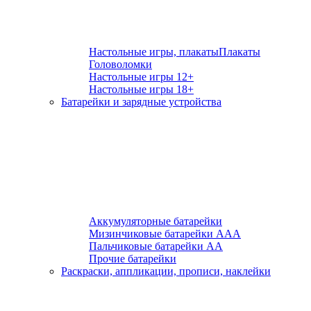
Настольные игры, плакаты
Плакаты
Головоломки
Настольные игры 12+
Настольные игры 18+
Батарейки и зарядные устройства
Аккумуляторные батарейки
Мизинчиковые батарейки ААА
Пальчиковые батарейки АА
Прочие батарейки
Раскраски, аппликации, прописи, наклейки