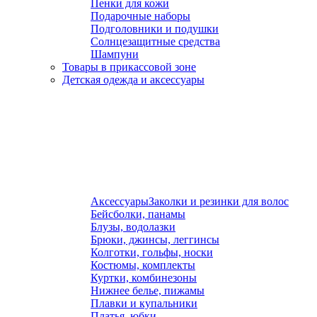
Пенки для кожи
Подарочные наборы
Подголовники и подушки
Солнцезащитные средства
Шампуни
Товары в прикассовой зоне
Детская одежда и аксессуары
Аксессуары
Заколки и резинки для волос
Бейсболки, панамы
Блузы, водолазки
Брюки, джинсы, леггинсы
Колготки, гольфы, носки
Костюмы, комплекты
Куртки, комбинезоны
Нижнее белье, пижамы
Плавки и купальники
Платья, юбки