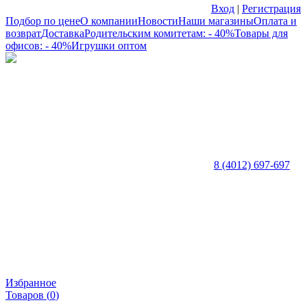
Вход
|
Регистрация
Подбор по цене
О компании
Новости
Наши магазины
Оплата и
возврат
Доставка
Родительским комитетам: - 40%
Товары для
офисов: - 40%
Игрушки оптом
8 (4012) 697-697
Избранное
Товаров (
0
)