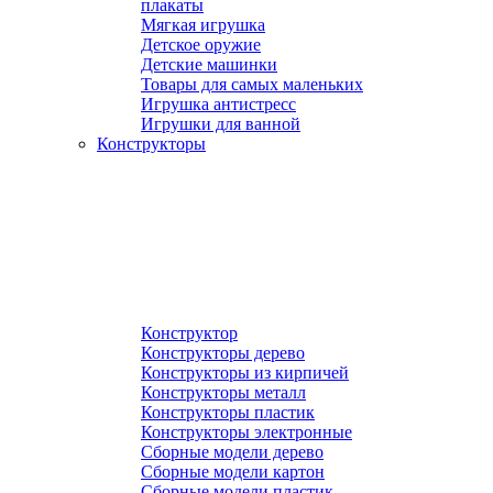
плакаты
Мягкая игрушка
Детское оружие
Детские машинки
Товары для самых маленьких
Игрушка антистресс
Игрушки для ванной
Конструкторы
Конструктор
Конструкторы дерево
Конструкторы из кирпичей
Конструкторы металл
Конструкторы пластик
Конструкторы электронные
Сборные модели дерево
Сборные модели картон
Сборные модели пластик