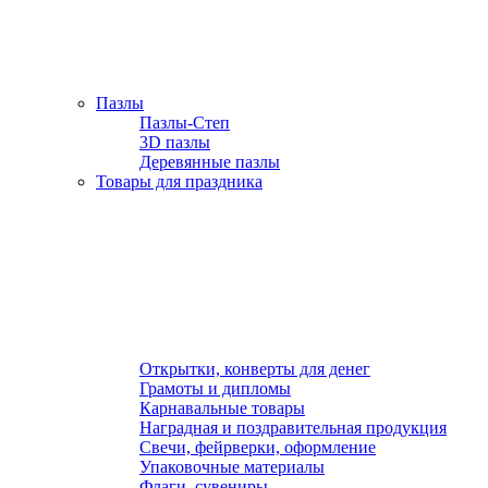
Пазлы
Пазлы-Степ
3D пазлы
Деревянные пазлы
Товары для праздника
Открытки, конверты для денег
Грамоты и дипломы
Карнавальные товары
Наградная и поздравительная продукция
Свечи, фейрверки, оформление
Упаковочные материалы
Флаги, сувениры