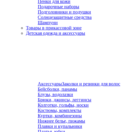
Пенки для кожи
Подарочные наборы
Подголовники и подушки
Солнцезащитные средства
Шампуни
Товары в прикассовой зоне
Детская одежда и аксессуары
Аксессуары
Заколки и резинки для волос
Бейсболки, панамы
Блузы, водолазки
Брюки, джинсы, леггинсы
Колготки, гольфы, носки
Костюмы, комплекты
Куртки, комбинезоны
Нижнее белье, пижамы
Плавки и купальники
Платья, юбки