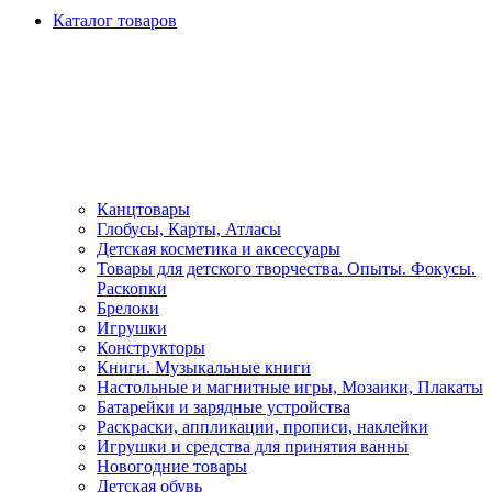
Каталог товаров
Канцтовары
Глобусы, Карты, Атласы
Детская косметика и аксессуары
Товары для детского творчества. Опыты. Фокусы.
Раскопки
Брелоки
Игрушки
Конструкторы
Книги. Музыкальные книги
Настольные и магнитные игры, Мозаики, Плакаты
Батарейки и зарядные устройства
Раскраски, аппликации, прописи, наклейки
Игрушки и средства для принятия ванны
Новогодние товары
Детская обувь