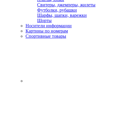
Свитеры, джемперы, жилеты
Футболки, рубашки
Шарфы, шапки, варежки
Шорты
Носители информации
Картины по номерам
Спортивные товары