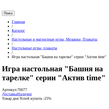
Главная
/
Каталог
/
Настольные и магнитные игры, Мозаики, Плакаты
/
Настольные игры, плакаты
/
Игра настольная "Башня на тарелке" серии "Aктив time"
Игра настольная "Башня на
тарелке" серии "Aктив time"
Артикул:
70077
Доставка
Наличие
Товар дня
Успей купить
-
25
%