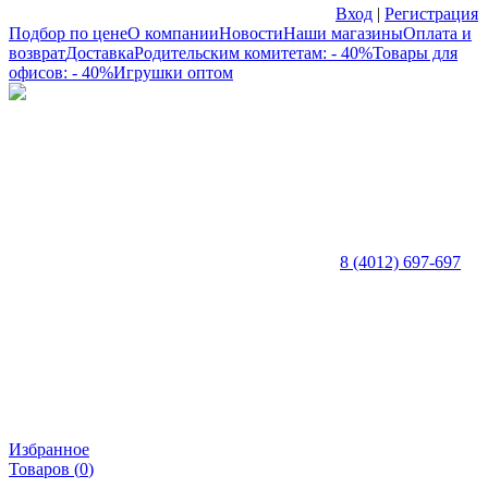
Вход
|
Регистрация
Подбор по цене
О компании
Новости
Наши магазины
Оплата и
возврат
Доставка
Родительским комитетам: - 40%
Товары для
офисов: - 40%
Игрушки оптом
8 (4012) 697-697
Избранное
Товаров (
0
)