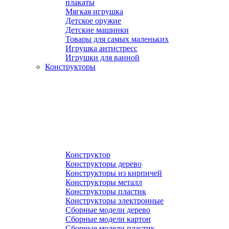
плакаты
Мягкая игрушка
Детское оружие
Детские машинки
Товары для самых маленьких
Игрушка антистресс
Игрушки для ванной
Конструкторы
Конструктор
Конструкторы дерево
Конструкторы из кирпичей
Конструкторы металл
Конструкторы пластик
Конструкторы электронные
Сборные модели дерево
Сборные модели картон
Сборные модели пластик