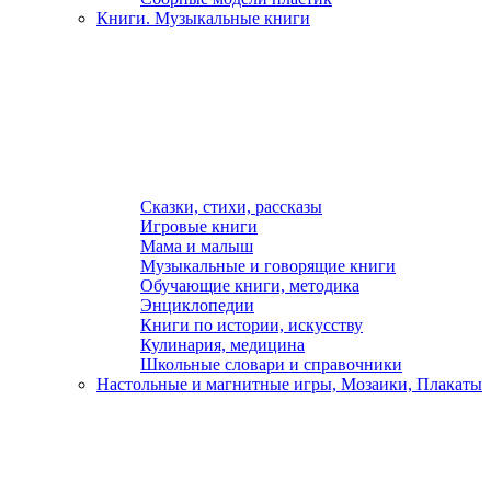
Книги. Музыкальные книги
Сказки, стихи, рассказы
Игровые книги
Мама и малыш
Музыкальные и говорящие книги
Обучающие книги, методика
Энциклопедии
Книги по истории, искусству
Кулинария, медицина
Школьные словари и справочники
Настольные и магнитные игры, Мозаики, Плакаты