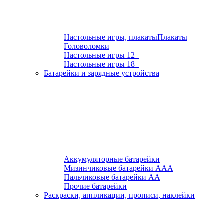
Настольные игры, плакаты
Плакаты
Головоломки
Настольные игры 12+
Настольные игры 18+
Батарейки и зарядные устройства
Аккумуляторные батарейки
Мизинчиковые батарейки ААА
Пальчиковые батарейки АА
Прочие батарейки
Раскраски, аппликации, прописи, наклейки