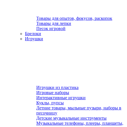
Товары для опытов, фокусов, раскопок
Товары для лепки
Песок игровой
Брелоки
Игрушки
Игрушки из пластика
Игровые наборы
Интерактивные игрушки
Куклы, пупсы
Летние товары, мыльные пузыри, наборы в
песочницу
Детские музыкальные инструменты
Музыкальные телефоны, плееры, планшеты,