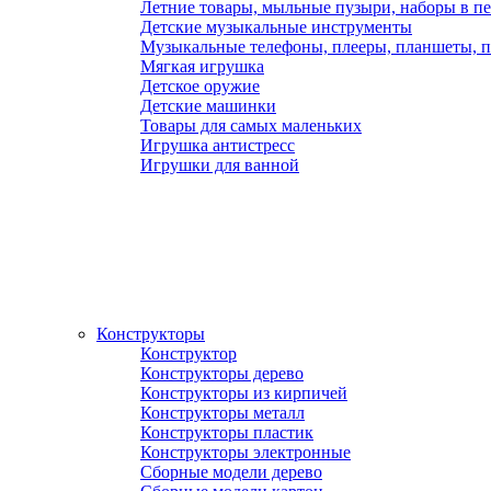
Летние товары, мыльные пузыри, наборы в п
Детские музыкальные инструменты
Музыкальные телефоны, плееры, планшеты, 
Мягкая игрушка
Детское оружие
Детские машинки
Товары для самых маленьких
Игрушка антистресс
Игрушки для ванной
Конструкторы
Конструктор
Конструкторы дерево
Конструкторы из кирпичей
Конструкторы металл
Конструкторы пластик
Конструкторы электронные
Сборные модели дерево