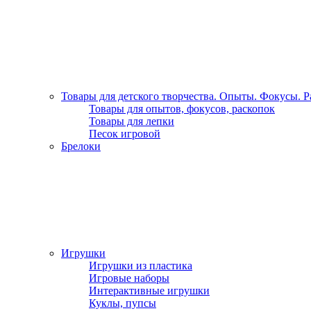
Товары для детского творчества. Опыты. Фокусы. 
Товары для опытов, фокусов, раскопок
Товары для лепки
Песок игровой
Брелоки
Игрушки
Игрушки из пластика
Игровые наборы
Интерактивные игрушки
Куклы, пупсы