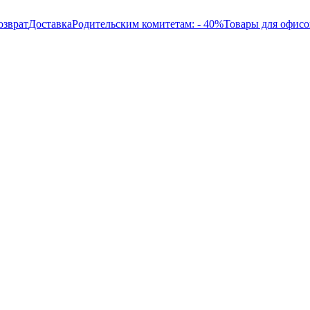
озврат
Доставка
Родительским комитетам: - 40%
Товары для офисо