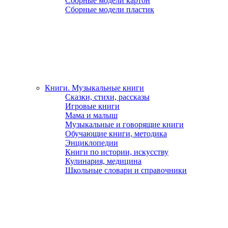
Сборные модели картон
Сборные модели пластик
Книги. Музыкальные книги
Сказки, стихи, рассказы
Игровые книги
Мама и малыш
Музыкальные и говорящие книги
Обучающие книги, методика
Энциклопедии
Книги по истории, искусству
Кулинария, медицина
Школьные словари и справочники