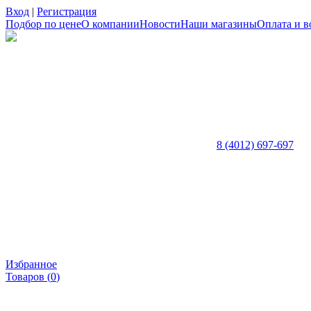
Вход
|
Регистрация
Подбор по цене
О компании
Новости
Наши магазины
Оплата и в
8 (4012) 697-697
Избранное
Товаров (
0
)