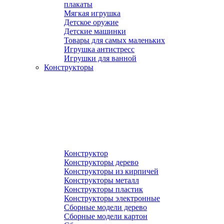
плакаты
Мягкая игрушка
Детское оружие
Детские машинки
Товары для самых маленьких
Игрушка антистресс
Игрушки для ванной
Конструкторы
Конструктор
Конструкторы дерево
Конструкторы из кирпичей
Конструкторы металл
Конструкторы пластик
Конструкторы электронные
Сборные модели дерево
Сборные модели картон