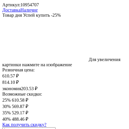
Артикул:
10954707
Доставка
Наличие
Товар дня
Успей купить
-
25
%
Для увеличения
картинки нажмите на изображение
Розничная цена:
610.57 ₽
814.10 ₽
экономия
203.53 ₽
Возможные скидки:
25%
610.58 ₽
30%
569.87 ₽
35%
529.17 ₽
40%
488.46 ₽
Как получить скидку?