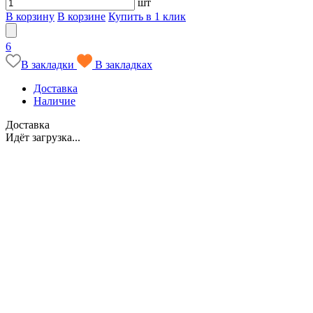
шт
В корзину
В корзине
Купить в 1 клик
6
В закладки
В закладках
Доставка
Наличие
Доставка
Идёт загрузка...