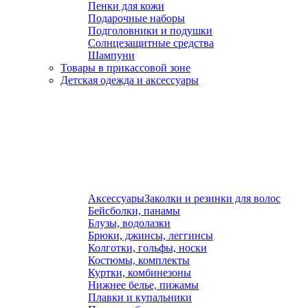
Пенки для кожи
Подарочные наборы
Подголовники и подушки
Солнцезащитные средства
Шампуни
Товары в прикассовой зоне
Детская одежда и аксессуары
Аксессуары
Заколки и резинки для волос
Бейсболки, панамы
Блузы, водолазки
Брюки, джинсы, леггинсы
Колготки, гольфы, носки
Костюмы, комплекты
Куртки, комбинезоны
Нижнее белье, пижамы
Плавки и купальники