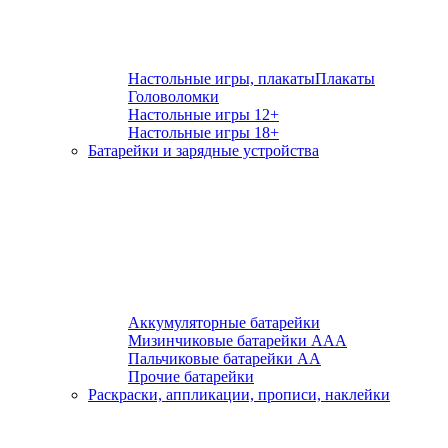
Настольные игры, плакаты
Плакаты
Головоломки
Настольные игры 12+
Настольные игры 18+
Батарейки и зарядные устройства
Аккумуляторные батарейки
Мизинчиковые батарейки ААА
Пальчиковые батарейки АА
Прочие батарейки
Раскраски, аппликации, прописи, наклейки