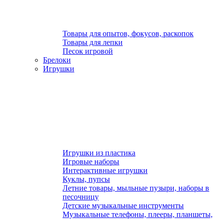
Товары для опытов, фокусов, раскопок
Товары для лепки
Песок игровой
Брелоки
Игрушки
Игрушки из пластика
Игровые наборы
Интерактивные игрушки
Куклы, пупсы
Летние товары, мыльные пузыри, наборы в
песочницу
Детские музыкальные инструменты
Музыкальные телефоны, плееры, планшеты,