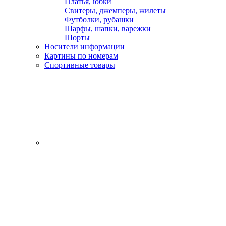
Платья, юбки
Свитеры, джемперы, жилеты
Футболки, рубашки
Шарфы, шапки, варежки
Шорты
Носители информации
Картины по номерам
Спортивные товары