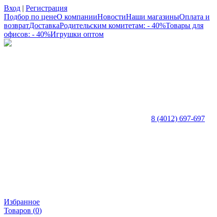
Вход
|
Регистрация
Подбор по цене
О компании
Новости
Наши магазины
Оплата и
возврат
Доставка
Родительским комитетам: - 40%
Товары для
офисов: - 40%
Игрушки оптом
8 (4012) 697-697
Избранное
Товаров (
0
)