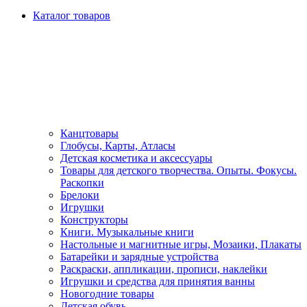
Каталог товаров
Канцтовары
Глобусы, Карты, Атласы
Детская косметика и аксессуары
Товары для детского творчества. Опыты. Фокусы.
Раскопки
Брелоки
Игрушки
Конструкторы
Книги. Музыкальные книги
Настольные и магнитные игры, Мозаики, Плакаты
Батарейки и зарядные устройства
Раскраски, аппликации, прописи, наклейки
Игрушки и средства для принятия ванны
Новогодние товары
Детская обувь