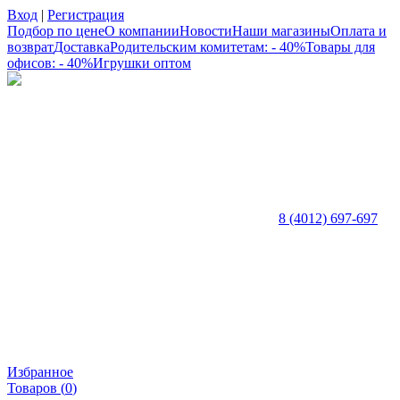
Вход
|
Регистрация
Подбор по цене
О компании
Новости
Наши магазины
Оплата и
возврат
Доставка
Родительским комитетам: - 40%
Товары для
офисов: - 40%
Игрушки оптом
8 (4012) 697-697
Избранное
Товаров (
0
)