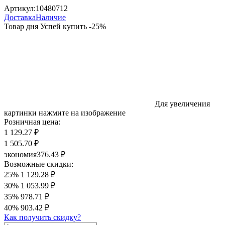
Артикул:
10480712
Доставка
Наличие
Товар дня
Успей купить
-
25
%
Для увеличения
картинки нажмите на изображение
Розничная цена:
1 129.27 ₽
1 505.70 ₽
экономия
376.43 ₽
Возможные скидки:
25%
1 129.28 ₽
30%
1 053.99 ₽
35%
978.71 ₽
40%
903.42 ₽
Как получить скидку?