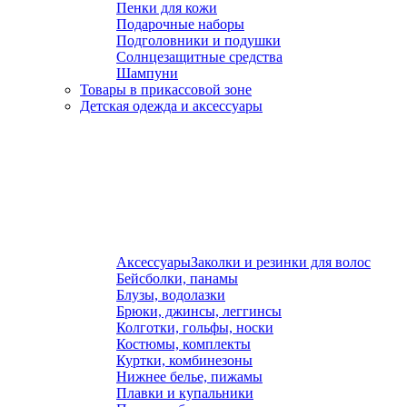
Пенки для кожи
Подарочные наборы
Подголовники и подушки
Солнцезащитные средства
Шампуни
Товары в прикассовой зоне
Детская одежда и аксессуары
Аксессуары
Заколки и резинки для волос
Бейсболки, панамы
Блузы, водолазки
Брюки, джинсы, леггинсы
Колготки, гольфы, носки
Костюмы, комплекты
Куртки, комбинезоны
Нижнее белье, пижамы
Плавки и купальники