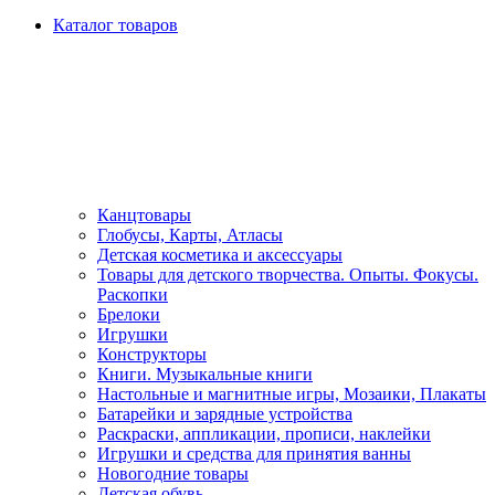
Каталог товаров
Канцтовары
Глобусы, Карты, Атласы
Детская косметика и аксессуары
Товары для детского творчества. Опыты. Фокусы.
Раскопки
Брелоки
Игрушки
Конструкторы
Книги. Музыкальные книги
Настольные и магнитные игры, Мозаики, Плакаты
Батарейки и зарядные устройства
Раскраски, аппликации, прописи, наклейки
Игрушки и средства для принятия ванны
Новогодние товары
Детская обувь