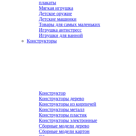
плакаты
Мягкая игрушка
Детское оружие
Детские машинки
Товары для самых маленьких
Игрушка антистресс
Игрушки для ванной
Конструкторы
Конструктор
Конструкторы дерево
Конструкторы из кирпичей
Конструкторы металл
Конструкторы пластик
Конструкторы электронные
Сборные модели дерево
Сборные модели картон