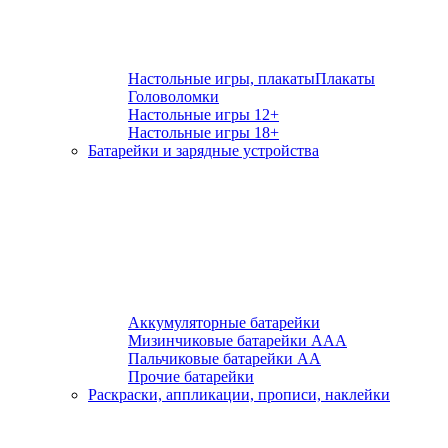
Настольные игры, плакаты
Плакаты
Головоломки
Настольные игры 12+
Настольные игры 18+
Батарейки и зарядные устройства
Аккумуляторные батарейки
Мизинчиковые батарейки ААА
Пальчиковые батарейки АА
Прочие батарейки
Раскраски, аппликации, прописи, наклейки