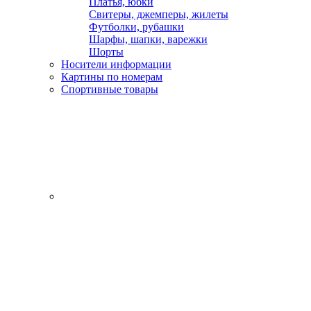
Платья, юбки
Свитеры, джемперы, жилеты
Футболки, рубашки
Шарфы, шапки, варежки
Шорты
Носители информации
Картины по номерам
Спортивные товары