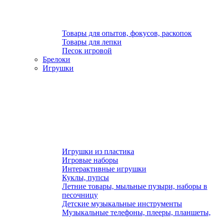
Товары для опытов, фокусов, раскопок
Товары для лепки
Песок игровой
Брелоки
Игрушки
Игрушки из пластика
Игровые наборы
Интерактивные игрушки
Куклы, пупсы
Летние товары, мыльные пузыри, наборы в
песочницу
Детские музыкальные инструменты
Музыкальные телефоны, плееры, планшеты,