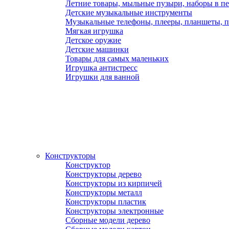
Летние товары, мыльные пузыри, наборы в п
Детские музыкальные инструменты
Музыкальные телефоны, плееры, планшеты, 
Мягкая игрушка
Детское оружие
Детские машинки
Товары для самых маленьких
Игрушка антистресс
Игрушки для ванной
Конструкторы
Конструктор
Конструкторы дерево
Конструкторы из кирпичей
Конструкторы металл
Конструкторы пластик
Конструкторы электронные
Сборные модели дерево