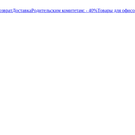
озврат
Доставка
Родительским комитетам: - 40%
Товары для офисо