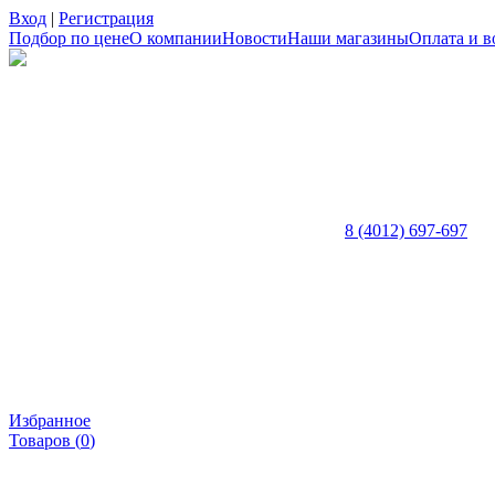
Вход
|
Регистрация
Подбор по цене
О компании
Новости
Наши магазины
Оплата и в
8 (4012) 697-697
Избранное
Товаров (
0
)