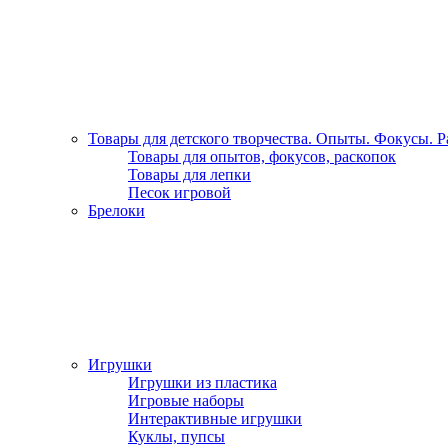
Товары для детского творчества. Опыты. Фокусы. 
Товары для опытов, фокусов, раскопок
Товары для лепки
Песок игровой
Брелоки
Игрушки
Игрушки из пластика
Игровые наборы
Интерактивные игрушки
Куклы, пупсы