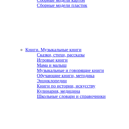
Сборные модели картон
Сборные модели пластик
Книги. Музыкальные книги
Сказки, стихи, рассказы
Игровые книги
Мама и малыш
Музыкальные и говорящие книги
Обучающие книги, методика
Энциклопедии
Книги по истории, искусству
Кулинария, медицина
Школьные словари и справочники