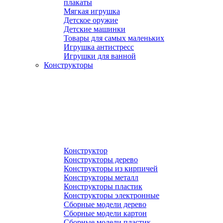
плакаты
Мягкая игрушка
Детское оружие
Детские машинки
Товары для самых маленьких
Игрушка антистресс
Игрушки для ванной
Конструкторы
Конструктор
Конструкторы дерево
Конструкторы из кирпичей
Конструкторы металл
Конструкторы пластик
Конструкторы электронные
Сборные модели дерево
Сборные модели картон
Сборные модели пластик