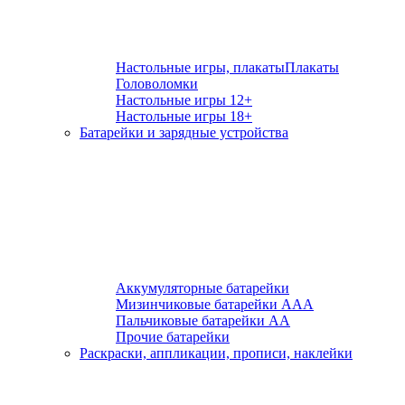
Настольные игры, плакаты
Плакаты
Головоломки
Настольные игры 12+
Настольные игры 18+
Батарейки и зарядные устройства
Аккумуляторные батарейки
Мизинчиковые батарейки ААА
Пальчиковые батарейки АА
Прочие батарейки
Раскраски, аппликации, прописи, наклейки