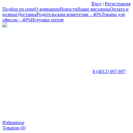
Вход
|
Регистрация
Подбор по цене
О компании
Новости
Наши магазины
Оплата и
возврат
Доставка
Родительским комитетам: - 40%
Товары для
офисов: - 40%
Игрушки оптом
8 (4012) 697-697
Избранное
Товаров (
0
)