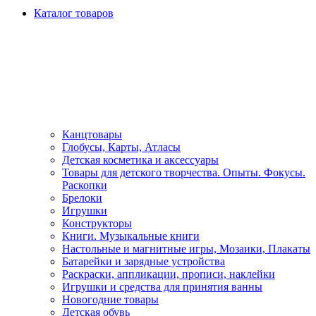
Каталог товаров
Канцтовары
Глобусы, Карты, Атласы
Детская косметика и аксессуары
Товары для детского творчества. Опыты. Фокусы.
Раскопки
Брелоки
Игрушки
Конструкторы
Книги. Музыкальные книги
Настольные и магнитные игры, Мозаики, Плакаты
Батарейки и зарядные устройства
Раскраски, аппликации, прописи, наклейки
Игрушки и средства для принятия ванны
Новогодние товары
Детская обувь