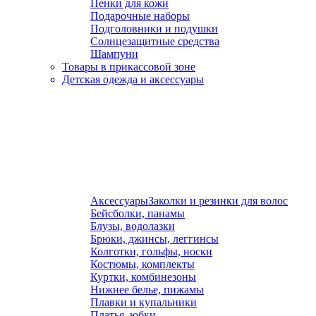
Пенки для кожи
Подарочные наборы
Подголовники и подушки
Солнцезащитные средства
Шампуни
Товары в прикассовой зоне
Детская одежда и аксессуары
Аксессуары
Заколки и резинки для волос
Бейсболки, панамы
Блузы, водолазки
Брюки, джинсы, леггинсы
Колготки, гольфы, носки
Костюмы, комплекты
Куртки, комбинезоны
Нижнее белье, пижамы
Плавки и купальники
Платья, юбки