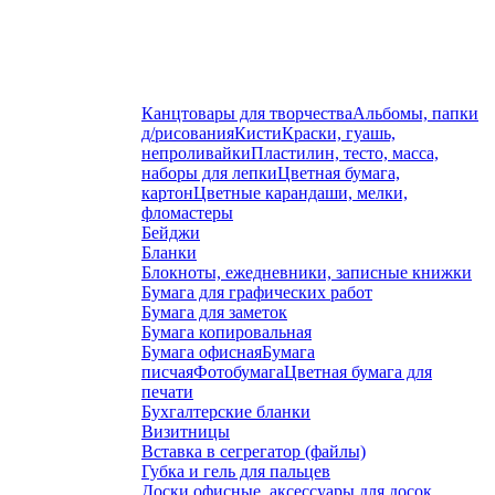
Канцтовары для творчества
Альбомы, папки
д/рисования
Кисти
Краски, гуашь,
непроливайки
Пластилин, тесто, масса,
наборы для лепки
Цветная бумага,
картон
Цветные карандаши, мелки,
фломастеры
Бейджи
Бланки
Блокноты, ежедневники, записные книжки
Бумага для графических работ
Бумага для заметок
Бумага копировальная
Бумага офисная
Бумага
писчая
Фотобумага
Цветная бумага для
печати
Бухгалтерские бланки
Визитницы
Вставка в сегрегатор (файлы)
Губка и гель для пальцев
Доски офисные, аксессуары для досок,