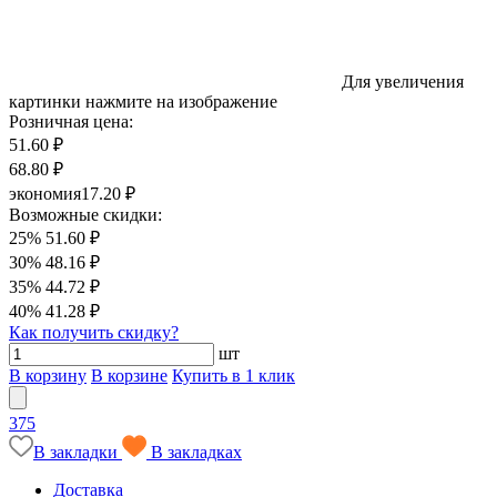
Для увеличения
картинки нажмите на изображение
Розничная цена:
51.60 ₽
68.80 ₽
экономия
17.20 ₽
Возможные скидки:
25%
51.60 ₽
30%
48.16 ₽
35%
44.72 ₽
40%
41.28 ₽
Как получить скидку?
шт
В корзину
В корзине
Купить в 1 клик
375
В закладки
В закладках
Доставка