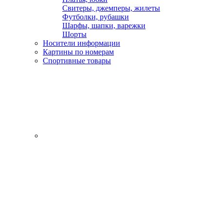
Свитеры, джемперы, жилеты
Футболки, рубашки
Шарфы, шапки, варежки
Шорты
Носители информации
Картины по номерам
Спортивные товары