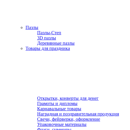
Пазлы
Пазлы-Степ
3D пазлы
Деревянные пазлы
Товары для праздника
Открытки, конверты для денег
Грамоты и дипломы
Карнавальные товары
Наградная и поздравительная продукция
Свечи, фейрверки, оформление
Упаковочные материалы
Флаги, сувениры