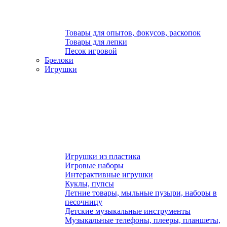
Товары для опытов, фокусов, раскопок
Товары для лепки
Песок игровой
Брелоки
Игрушки
Игрушки из пластика
Игровые наборы
Интерактивные игрушки
Куклы, пупсы
Летние товары, мыльные пузыри, наборы в
песочницу
Детские музыкальные инструменты
Музыкальные телефоны, плееры, планшеты,