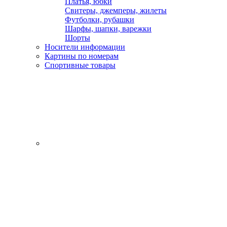
Платья, юбки
Свитеры, джемперы, жилеты
Футболки, рубашки
Шарфы, шапки, варежки
Шорты
Носители информации
Картины по номерам
Спортивные товары