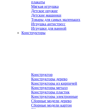
плакаты
Мягкая игрушка
Детское оружие
Детские машинки
Товары для самых маленьких
Игрушка антистресс
Игрушки для ванной
Конструкторы
Конструктор
Конструкторы дерево
Конструкторы из кирпичей
Конструкторы металл
Конструкторы пластик
Конструкторы электронные
Сборные модели дерево
Сборные модели картон