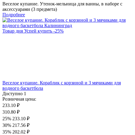
Веселое купание. Утенок-мельница для ванны, в наборе с
аксессуарами (3 предмета)
Подробнее
Товар дня
Успей купить
-
25
%
Веселое купание. Кораблик с корзиной и 3 мячиками для
водного баскетбола
Доступно
1
Розничная цена:
233.10 ₽
310.80 ₽
25%
233.10 ₽
30%
217.56 ₽
35%
202.02 ₽