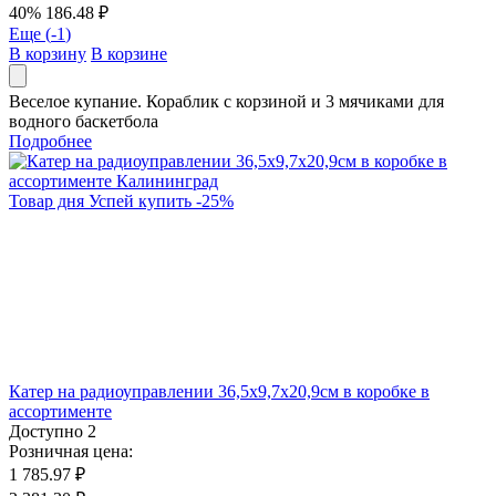
40%
186.48 ₽
Еще (
-1
)
В корзину
В корзине
Веселое купание. Кораблик с корзиной и 3 мячиками для
водного баскетбола
Подробнее
Товар дня
Успей купить
-
25
%
Катер на радиоуправлении 36,5х9,7х20,9см в коробке в
ассортименте
Доступно
2
Розничная цена:
1 785.97 ₽