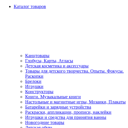
Каталог товаров
Канцтовары
Глобусы, Карты, Атласы
Детская косметика и аксессуары
Товары для детского творчества. Опыты. Фокусы.
Раскопки
Брелоки
Игрушки
Конструкторы
Книги. Музыкальные книги
Настольные и магнитные игры, Мозаики, Плакаты
Батарейки и зарядные устройства
Раскраски, аппликации, прописи, наклейки
Игрушки и средства для принятия ванны
Новогодние товары
Детская обувь