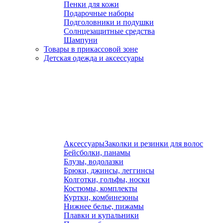
Пенки для кожи
Подарочные наборы
Подголовники и подушки
Солнцезащитные средства
Шампуни
Товары в прикассовой зоне
Детская одежда и аксессуары
Аксессуары
Заколки и резинки для волос
Бейсболки, панамы
Блузы, водолазки
Брюки, джинсы, леггинсы
Колготки, гольфы, носки
Костюмы, комплекты
Куртки, комбинезоны
Нижнее белье, пижамы
Плавки и купальники