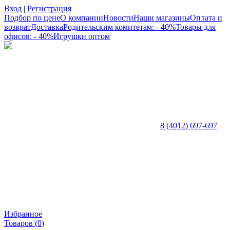
Вход
|
Регистрация
Подбор по цене
О компании
Новости
Наши магазины
Оплата и
возврат
Доставка
Родительским комитетам: - 40%
Товары для
офисов: - 40%
Игрушки оптом
8 (4012) 697-697
Избранное
Товаров (
0
)