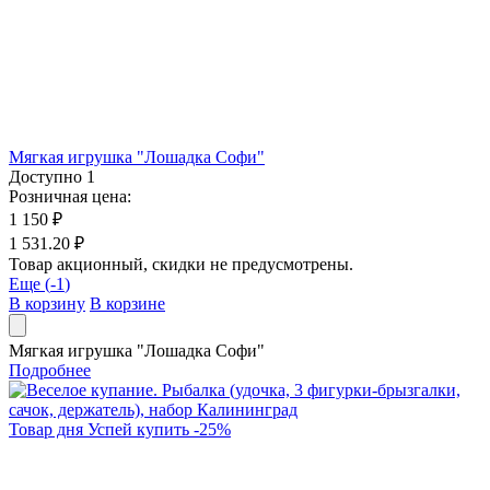
Мягкая игрушка "Лошадка Софи"
Доступно
1
Розничная цена:
1 150 ₽
1 531.20 ₽
Товар акционный, скидки не предусмотрены.
Еще (
-1
)
В корзину
В корзине
Мягкая игрушка "Лошадка Софи"
Подробнее
Товар дня
Успей купить
-
25
%