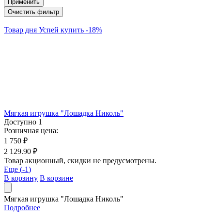
Применить
Очистить фильтр
Товар дня
Успей купить
-
18
%
Мягкая игрушка "Лошадка Николь"
Доступно
1
Розничная цена:
1 750 ₽
2 129.90 ₽
Товар акционный, скидки не предусмотрены.
Еще (
-1
)
В корзину
В корзине
Мягкая игрушка "Лошадка Николь"
Подробнее