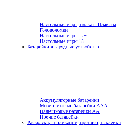
Настольные игры, плакаты
Плакаты
Головоломки
Настольные игры 12+
Настольные игры 18+
Батарейки и зарядные устройства
Аккумуляторные батарейки
Мизинчиковые батарейки ААА
Пальчиковые батарейки АА
Прочие батарейки
Раскраски, аппликации, прописи, наклейки