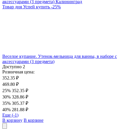
Товар дня
Успей купить
-
25
%
Веселое купание. Утенок-мельница для ванны, в наборе с
аксессуарами (3 предмета)
Доступно
2
Розничная цена:
352.35 ₽
469.80 ₽
25%
352.35 ₽
30%
328.86 ₽
35%
305.37 ₽
40%
281.88 ₽
Еще (
-1
)
В корзину
В корзине