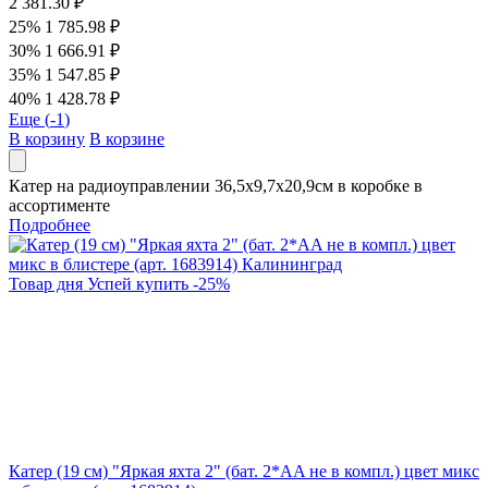
2 381.30 ₽
25%
1 785.98 ₽
30%
1 666.91 ₽
35%
1 547.85 ₽
40%
1 428.78 ₽
Еще (
-1
)
В корзину
В корзине
Катер на радиоуправлении 36,5х9,7х20,9см в коробке в
ассортименте
Подробнее
Товар дня
Успей купить
-
25
%
Катер (19 см) "Яркая яхта 2" (бат. 2*AA не в компл.) цвет микс