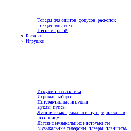
Товары для опытов, фокусов, раскопок
Товары для лепки
Песок игровой
Брелоки
Игрушки
Игрушки из пластика
Игровые наборы
Интерактивные игрушки
Куклы, пупсы
Летние товары, мыльные пузыри, наборы в
песочницу
Детские музыкальные инструменты
Музыкальные телефоны, плееры, планшеты,