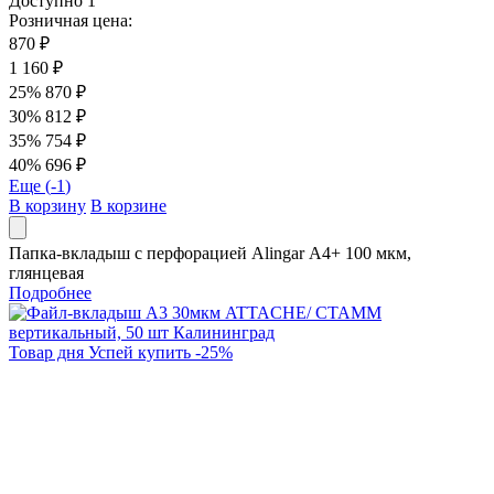
Доступно
1
Розничная цена:
870 ₽
1 160 ₽
25%
870 ₽
30%
812 ₽
35%
754 ₽
40%
696 ₽
Еще (
-1
)
В корзину
В корзине
Папка-вкладыш с перфорацией Alingar А4+ 100 мкм,
глянцевая
Подробнее
Товар дня
Успей купить
-
25
%