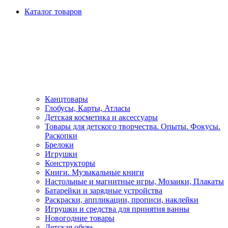
Каталог товаров
Канцтовары
Глобусы, Карты, Атласы
Детская косметика и аксессуары
Товары для детского творчества. Опыты. Фокусы.
Раскопки
Брелоки
Игрушки
Конструкторы
Книги. Музыкальные книги
Настольные и магнитные игры, Мозаики, Плакаты
Батарейки и зарядные устройства
Раскраски, аппликации, прописи, наклейки
Игрушки и средства для принятия ванны
Новогодние товары
Детская обувь