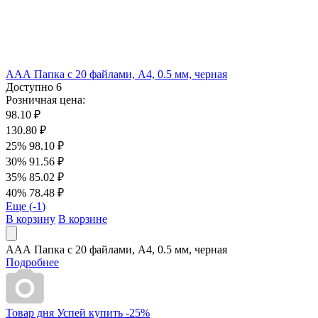
ААА Папка с 20 файлами, А4, 0.5 мм, черная
Доступно
6
Розничная цена:
98.10 ₽
130.80 ₽
25%
98.10 ₽
30%
91.56 ₽
35%
85.02 ₽
40%
78.48 ₽
Еще (
-1
)
В корзину
В корзине
ААА Папка с 20 файлами, А4, 0.5 мм, черная
Подробнее
Товар дня
Успей купить
-
25
%