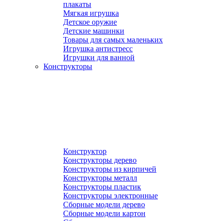
плакаты
Мягкая игрушка
Детское оружие
Детские машинки
Товары для самых маленьких
Игрушка антистресс
Игрушки для ванной
Конструкторы
Конструктор
Конструкторы дерево
Конструкторы из кирпичей
Конструкторы металл
Конструкторы пластик
Конструкторы электронные
Сборные модели дерево
Сборные модели картон