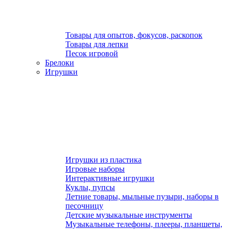
Товары для опытов, фокусов, раскопок
Товары для лепки
Песок игровой
Брелоки
Игрушки
Игрушки из пластика
Игровые наборы
Интерактивные игрушки
Куклы, пупсы
Летние товары, мыльные пузыри, наборы в
песочницу
Детские музыкальные инструменты
Музыкальные телефоны, плееры, планшеты,