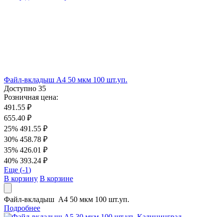
Файл-вкладыш А4 50 мкм 100 шт.уп.
Доступно
35
Розничная цена:
491.55 ₽
655.40 ₽
25%
491.55 ₽
30%
458.78 ₽
35%
426.01 ₽
40%
393.24 ₽
Еще (
-1
)
В корзину
В корзине
Файл-вкладыш А4 50 мкм 100 шт.уп.
Подробнее