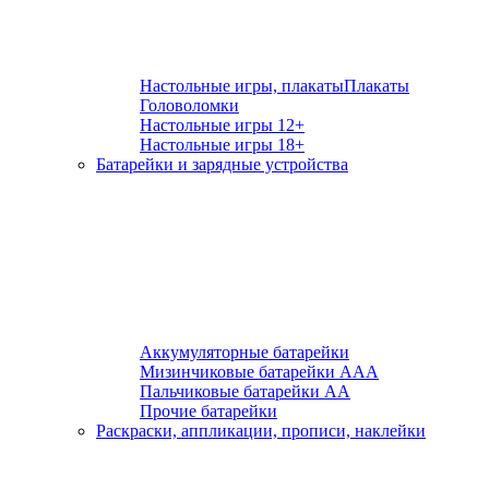
Настольные игры, плакаты
Плакаты
Головоломки
Настольные игры 12+
Настольные игры 18+
Батарейки и зарядные устройства
Аккумуляторные батарейки
Мизинчиковые батарейки ААА
Пальчиковые батарейки АА
Прочие батарейки
Раскраски, аппликации, прописи, наклейки