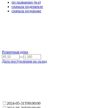
по названию (я-а)
сначала подешевле
сначала подороже
Розничная цена
—
Дата поступления на склад
2024-05-31T00:00:00