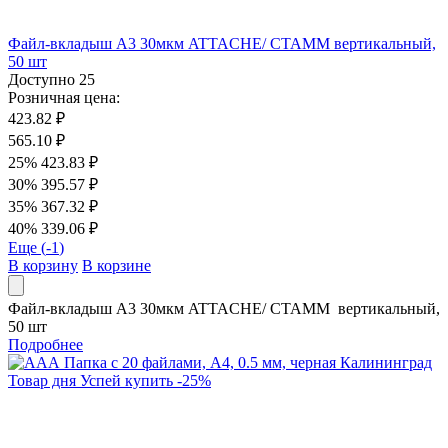
Файл-вкладыш А3 30мкм ATTACHE/ СТАММ вертикальный,
50 шт
Доступно
25
Розничная цена:
423.82 ₽
565.10 ₽
25%
423.83 ₽
30%
395.57 ₽
35%
367.32 ₽
40%
339.06 ₽
Еще (
-1
)
В корзину
В корзине
Файл-вкладыш А3 30мкм ATTACHE/ СТАММ вертикальный,
50 шт
Подробнее
Товар дня
Успей купить
-
25
%