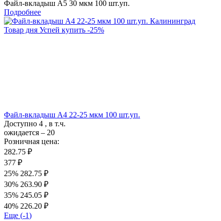
Файл-вкладыш А5 30 мкм 100 шт.уп.
Подробнее
Товар дня
Успей купить
-
25
%
Файл-вкладыш А4 22-25 мкм 100 шт.уп.
Доступно
4
, в т.ч.
ожидается – 20
Розничная цена:
282.75 ₽
377 ₽
25%
282.75 ₽
30%
263.90 ₽
35%
245.05 ₽
40%
226.20 ₽
Еще (
-1
)