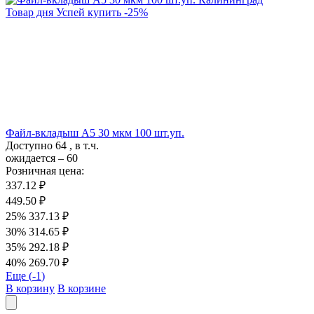
Товар дня
Успей купить
-
25
%
Файл-вкладыш А5 30 мкм 100 шт.уп.
Доступно
64
, в т.ч.
ожидается – 60
Розничная цена:
337.12 ₽
449.50 ₽
25%
337.13 ₽
30%
314.65 ₽
35%
292.18 ₽
40%
269.70 ₽
Еще (
-1
)
В корзину
В корзине