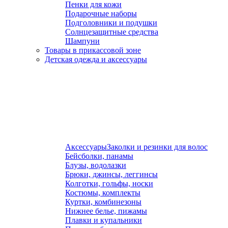
Пенки для кожи
Подарочные наборы
Подголовники и подушки
Солнцезащитные средства
Шампуни
Товары в прикассовой зоне
Детская одежда и аксессуары
Аксессуары
Заколки и резинки для волос
Бейсболки, панамы
Блузы, водолазки
Брюки, джинсы, леггинсы
Колготки, гольфы, носки
Костюмы, комплекты
Куртки, комбинезоны
Нижнее белье, пижамы
Плавки и купальники