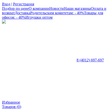
Вход
|
Регистрация
Подбор по цене
О компании
Новости
Наши магазины
Оплата и
возврат
Доставка
Родительским комитетам: - 40%
Товары для
офисов: - 40%
Игрушки оптом
8 (4012) 697-697
Избранное
Товаров (
0
)