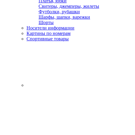
Платья, юбки
Свитеры, джемперы, жилеты
Футболки, рубашки
Шарфы, шапки, варежки
Шорты
Носители информации
Картины по номерам
Спортивные товары