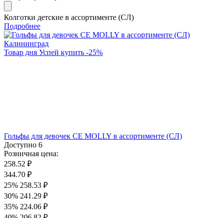
Колготки детские в ассортименте (СЛ)
Подробнее
Товар дня
Успей купить
-
25
%
Гольфы для девочек CE MOLLY в ассортименте (СЛ)
Доступно
6
Розничная цена:
258.52 ₽
344.70 ₽
25%
258.53 ₽
30%
241.29 ₽
35%
224.06 ₽
40%
206.82 ₽