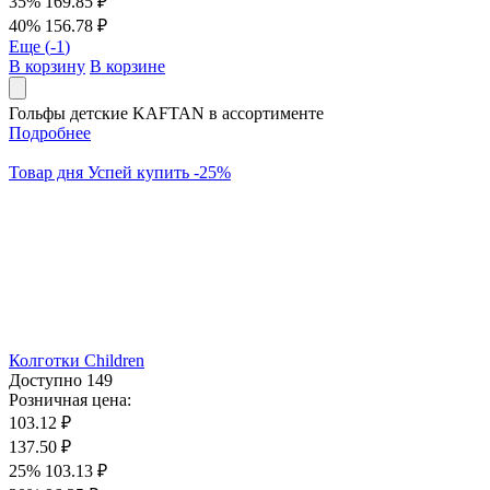
35%
169.85 ₽
40%
156.78 ₽
Еще (
-1
)
В корзину
В корзине
Гольфы детские KAFTAN в ассортименте
Подробнее
Товар дня
Успей купить
-
25
%
Колготки Children
Доступно
149
Розничная цена:
103.12 ₽
137.50 ₽
25%
103.13 ₽