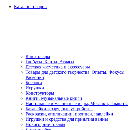
Каталог товаров
Канцтовары
Глобусы, Карты, Атласы
Детская косметика и аксессуары
Товары для детского творчества. Опыты. Фокусы.
Раскопки
Брелоки
Игрушки
Конструкторы
Книги. Музыкальные книги
Настольные и магнитные игры, Мозаики, Плакаты
Батарейки и зарядные устройства
Раскраски, аппликации, прописи, наклейки
Игрушки и средства для принятия ванны
Новогодние товары
Детская обувь