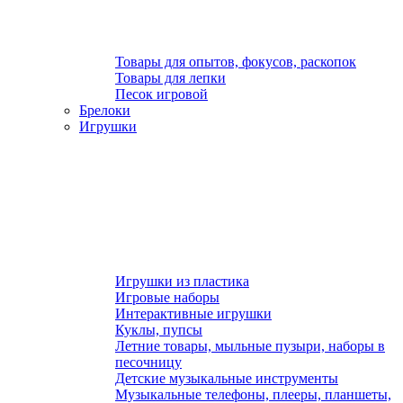
Товары для опытов, фокусов, раскопок
Товары для лепки
Песок игровой
Брелоки
Игрушки
Игрушки из пластика
Игровые наборы
Интерактивные игрушки
Куклы, пупсы
Летние товары, мыльные пузыри, наборы в
песочницу
Детские музыкальные инструменты
Музыкальные телефоны, плееры, планшеты,