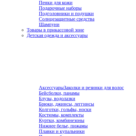
Пенки для кожи
Подарочные наборы
Подголовники и подушки
Солнцезащитные средства
Шампуни
Товары в прикассовой зоне
Детская одежда и аксессуары
Аксессуары
Заколки и резинки для волос
Бейсболки, панамы
Блузы, водолазки
Брюки, джинсы, леггинсы
Колготки, гольфы, носки
Костюмы, комплекты
Куртки, комбинезоны
Нижнее белье, пижамы
Плавки и купальники