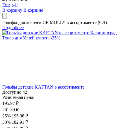
Еще (
-1
)
В корзину
В корзине
Гольфы для девочек CE MOLLY в ассортименте (СЛ)
Подробнее
Товар дня
Успей купить
-
25
%
Гольфы детские KAFTAN в ассортименте
Доступно
42
Розничная цена:
195.97 ₽
261.30 ₽
25%
195.98 ₽
30%
182.91 ₽