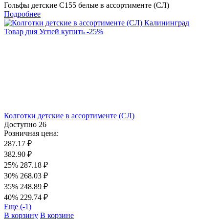
Гольфы детские С155 белые в ассортименте (СЛ)
Подробнее
Товар дня
Успей купить
-
25
%
Колготки детские в ассортименте (СЛ)
Доступно
26
Розничная цена:
287.17 ₽
382.90 ₽
25%
287.18 ₽
30%
268.03 ₽
35%
248.89 ₽
40%
229.74 ₽
Еще (
-1
)
В корзину
В корзине