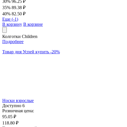
30%
96.25 ₽
35%
89.38 ₽
40%
82.50 ₽
Еще (
-1
)
В корзину
В корзине
Колготки Children
Подробнее
Товар дня
Успей купить
-
20
%
Носки взрослые
Доступно
6
Розничная цена:
95.05 ₽
118.80 ₽