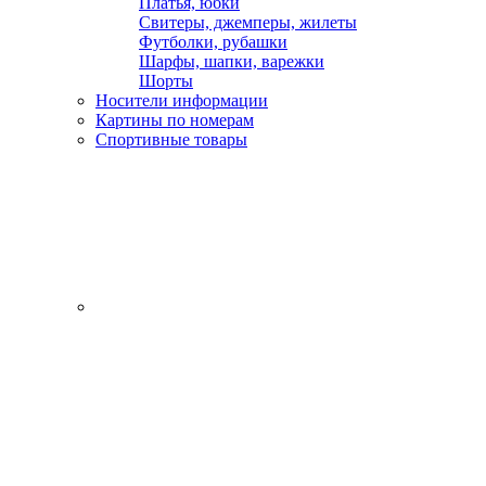
Платья, юбки
Свитеры, джемперы, жилеты
Футболки, рубашки
Шарфы, шапки, варежки
Шорты
Носители информации
Картины по номерам
Спортивные товары