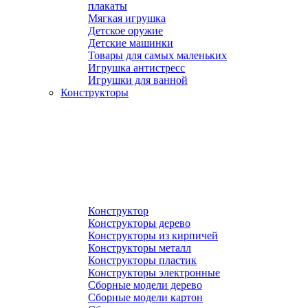
плакаты
Мягкая игрушка
Детское оружие
Детские машинки
Товары для самых маленьких
Игрушка антистресс
Игрушки для ванной
Конструкторы
Конструктор
Конструкторы дерево
Конструкторы из кирпичей
Конструкторы металл
Конструкторы пластик
Конструкторы электронные
Сборные модели дерево
Сборные модели картон