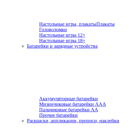
Настольные игры, плакаты
Плакаты
Головоломки
Настольные игры 12+
Настольные игры 18+
Батарейки и зарядные устройства
Аккумуляторные батарейки
Мизинчиковые батарейки ААА
Пальчиковые батарейки АА
Прочие батарейки
Раскраски, аппликации, прописи, наклейки