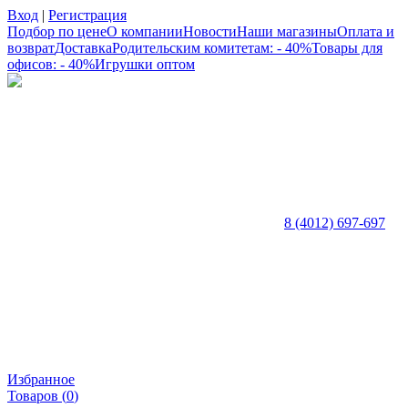
Вход
|
Регистрация
Подбор по цене
О компании
Новости
Наши магазины
Оплата и
возврат
Доставка
Родительским комитетам: - 40%
Товары для
офисов: - 40%
Игрушки оптом
8 (4012) 697-697
Избранное
Товаров (
0
)