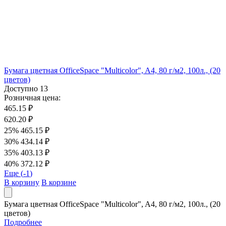
Бумага цветная OfficeSpace "Multicolor", A4, 80 г/м2, 100л., (20
цветов)
Доступно
13
Розничная цена:
465.15 ₽
620.20 ₽
25%
465.15 ₽
30%
434.14 ₽
35%
403.13 ₽
40%
372.12 ₽
Еще (
-1
)
В корзину
В корзине
Бумага цветная OfficeSpace "Multicolor", A4, 80 г/м2, 100л., (20
цветов)
Подробнее