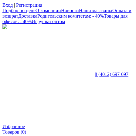
Вход
|
Регистрация
Подбор по цене
О компании
Новости
Наши магазины
Оплата и
возврат
Доставка
Родительским комитетам: - 40%
Товары для
офисов: - 40%
Игрушки оптом
8 (4012) 697-697
Избранное
Товаров (
0
)