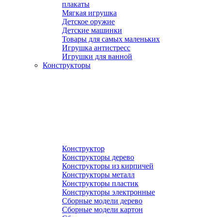
плакаты
Мягкая игрушка
Детское оружие
Детские машинки
Товары для самых маленьких
Игрушка антистресс
Игрушки для ванной
Конструкторы
Конструктор
Конструкторы дерево
Конструкторы из кирпичей
Конструкторы металл
Конструкторы пластик
Конструкторы электронные
Сборные модели дерево
Сборные модели картон