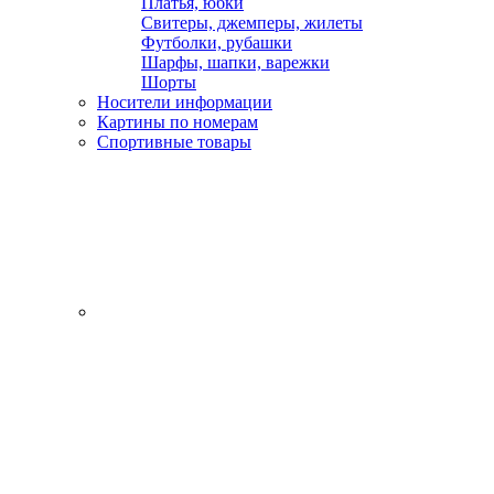
Платья, юбки
Свитеры, джемперы, жилеты
Футболки, рубашки
Шарфы, шапки, варежки
Шорты
Носители информации
Картины по номерам
Спортивные товары