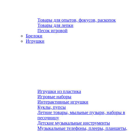
Товары для опытов, фокусов, раскопок
Товары для лепки
Песок игровой
Брелоки
Игрушки
Игрушки из пластика
Игровые наборы
Интерактивные игрушки
Куклы, пупсы
Летние товары, мыльные пузыри, наборы в
песочницу
Детские музыкальные инструменты
Музыкальные телефоны, плееры, планшеты,