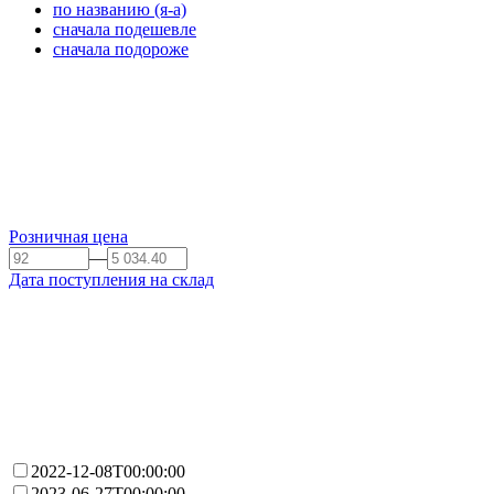
по названию (я-а)
сначала подешевле
сначала подороже
Розничная цена
—
Дата поступления на склад
2022-12-08T00:00:00
2023-06-27T00:00:00