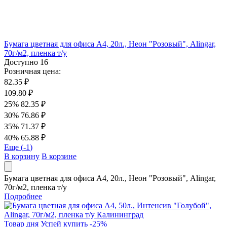
Бумага цветная для офиса А4, 20л., Неон "Розовый", Alingar,
70г/м2, пленка т/у
Доступно
16
Розничная цена:
82.35 ₽
109.80 ₽
25%
82.35 ₽
30%
76.86 ₽
35%
71.37 ₽
40%
65.88 ₽
Еще (
-1
)
В корзину
В корзине
Бумага цветная для офиса А4, 20л., Неон "Розовый", Alingar,
70г/м2, пленка т/у
Подробнее
Товар дня
Успей купить
-
25
%