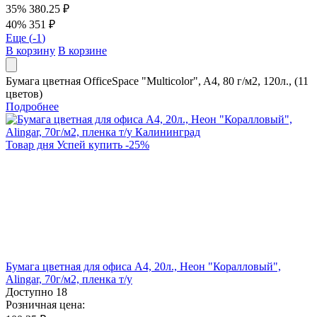
35%
380.25 ₽
40%
351 ₽
Еще (
-1
)
В корзину
В корзине
Бумага цветная OfficeSpace "Multicolor", A4, 80 г/м2, 120л., (11
цветов)
Подробнее
Товар дня
Успей купить
-
25
%
Бумага цветная для офиса А4, 20л., Неон "Коралловый",
Alingar, 70г/м2, пленка т/у
Доступно
18
Розничная цена: