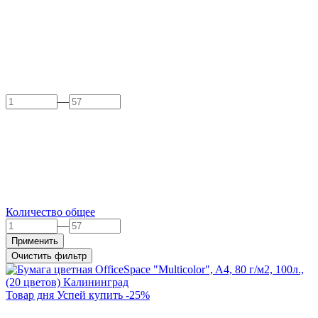
—
Количество общее
—
Применить
Очистить фильтр
Товар дня
Успей купить
-
25
%