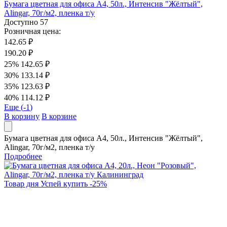
Бумага цветная для офиса А4, 50л., Интенсив "Жёлтый",
Alingar, 70г/м2, пленка т/у
Доступно
57
Розничная цена:
142.65 ₽
190.20 ₽
25%
142.65 ₽
30%
133.14 ₽
35%
123.63 ₽
40%
114.12 ₽
Еще (
-1
)
В корзину
В корзине
Бумага цветная для офиса А4, 50л., Интенсив "Жёлтый",
Alingar, 70г/м2, пленка т/у
Подробнее
Товар дня
Успей купить
-
25
%