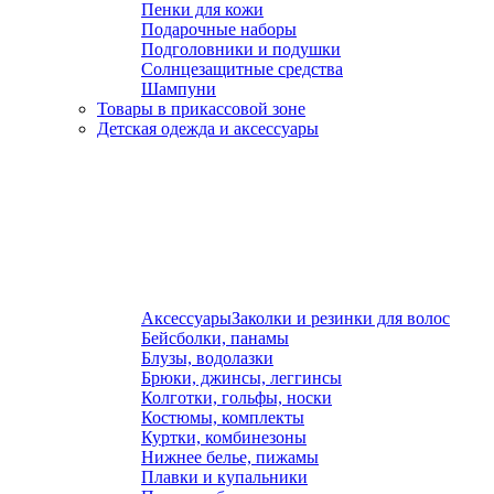
Пенки для кожи
Подарочные наборы
Подголовники и подушки
Солнцезащитные средства
Шампуни
Товары в прикассовой зоне
Детская одежда и аксессуары
Аксессуары
Заколки и резинки для волос
Бейсболки, панамы
Блузы, водолазки
Брюки, джинсы, леггинсы
Колготки, гольфы, носки
Костюмы, комплекты
Куртки, комбинезоны
Нижнее белье, пижамы
Плавки и купальники