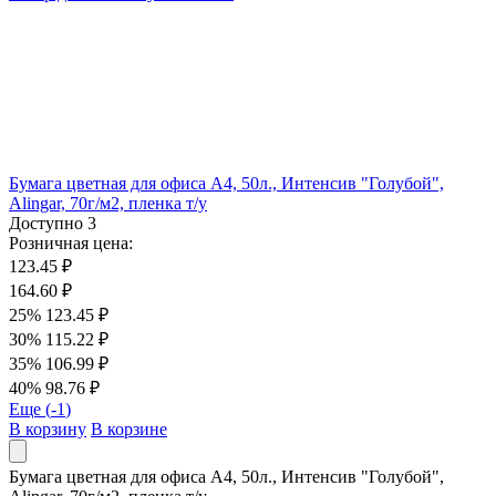
Бумага цветная для офиса А4, 50л., Интенсив "Голубой",
Alingar, 70г/м2, пленка т/у
Доступно
3
Розничная цена:
123.45 ₽
164.60 ₽
25%
123.45 ₽
30%
115.22 ₽
35%
106.99 ₽
40%
98.76 ₽
Еще (
-1
)
В корзину
В корзине
Бумага цветная для офиса А4, 50л., Интенсив "Голубой",