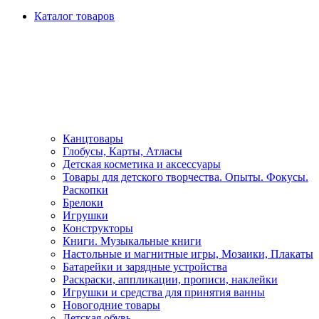
Каталог товаров
Канцтовары
Глобусы, Карты, Атласы
Детская косметика и аксессуары
Товары для детского творчества. Опыты. Фокусы.
Раскопки
Брелоки
Игрушки
Конструкторы
Книги. Музыкальные книги
Настольные и магнитные игры, Мозаики, Плакаты
Батарейки и зарядные устройства
Раскраски, аппликации, прописи, наклейки
Игрушки и средства для принятия ванны
Новогодние товары
Детская обувь