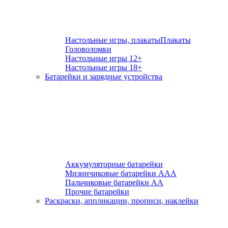
Настольные игры, плакаты
Плакаты
Головоломки
Настольные игры 12+
Настольные игры 18+
Батарейки и зарядные устройства
Аккумуляторные батарейки
Мизинчиковые батарейки ААА
Пальчиковые батарейки АА
Прочие батарейки
Раскраски, аппликации, прописи, наклейки