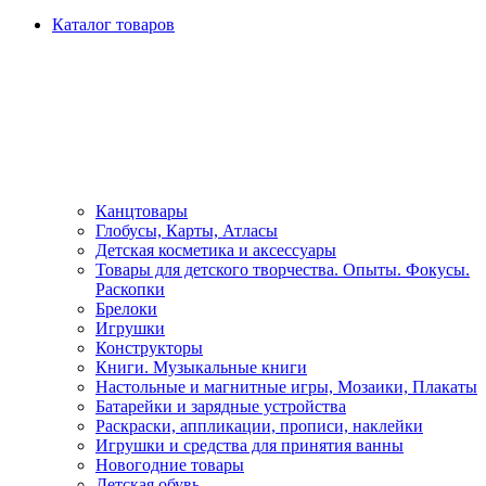
Каталог товаров
Канцтовары
Глобусы, Карты, Атласы
Детская косметика и аксессуары
Товары для детского творчества. Опыты. Фокусы.
Раскопки
Брелоки
Игрушки
Конструкторы
Книги. Музыкальные книги
Настольные и магнитные игры, Мозаики, Плакаты
Батарейки и зарядные устройства
Раскраски, аппликации, прописи, наклейки
Игрушки и средства для принятия ванны
Новогодние товары
Детская обувь