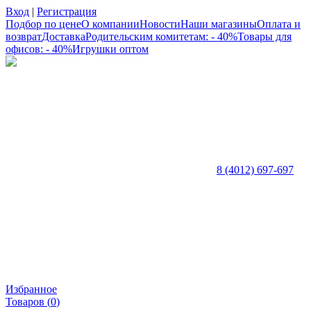
Вход
|
Регистрация
Подбор по цене
О компании
Новости
Наши магазины
Оплата и
возврат
Доставка
Родительским комитетам: - 40%
Товары для
офисов: - 40%
Игрушки оптом
8 (4012) 697-697
Избранное
Товаров (
0
)