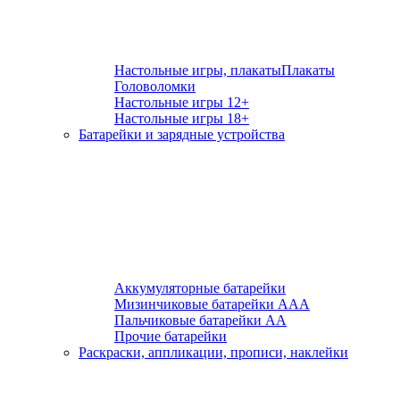
Настольные игры, плакаты
Плакаты
Головоломки
Настольные игры 12+
Настольные игры 18+
Батарейки и зарядные устройства
Аккумуляторные батарейки
Мизинчиковые батарейки ААА
Пальчиковые батарейки АА
Прочие батарейки
Раскраски, аппликации, прописи, наклейки