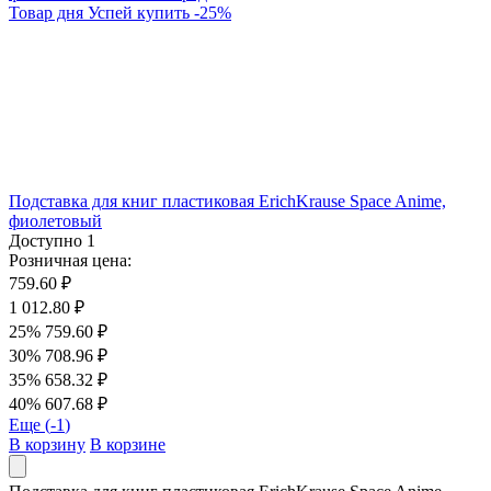
Товар дня
Успей купить
-
25
%
Подставка для книг пластиковая ErichKrause Space Anime,
фиолетовый
Доступно
1
Розничная цена:
759.60 ₽
1 012.80 ₽
25%
759.60 ₽
30%
708.96 ₽
35%
658.32 ₽
40%
607.68 ₽
Еще (
-1
)
В корзину
В корзине