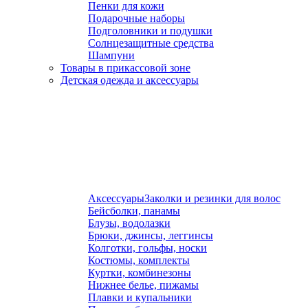
Пенки для кожи
Подарочные наборы
Подголовники и подушки
Солнцезащитные средства
Шампуни
Товары в прикассовой зоне
Детская одежда и аксессуары
Аксессуары
Заколки и резинки для волос
Бейсболки, панамы
Блузы, водолазки
Брюки, джинсы, леггинсы
Колготки, гольфы, носки
Костюмы, комплекты
Куртки, комбинезоны
Нижнее белье, пижамы
Плавки и купальники