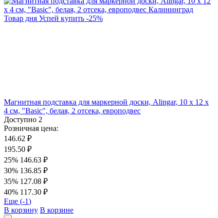
Товар дня
Успей купить
-
25
%
Магнитная подставка для маркерной доски, Alingar, 10 х 12 х
4 см, "Basic", белая, 2 отсека, европодвес
Доступно
2
Розничная цена:
146.62 ₽
195.50 ₽
25%
146.63 ₽
30%
136.85 ₽
35%
127.08 ₽
40%
117.30 ₽
Еще (
-1
)
В корзину
В корзине