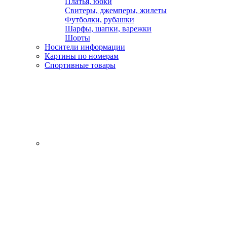
Платья, юбки
Свитеры, джемперы, жилеты
Футболки, рубашки
Шарфы, шапки, варежки
Шорты
Носители информации
Картины по номерам
Спортивные товары