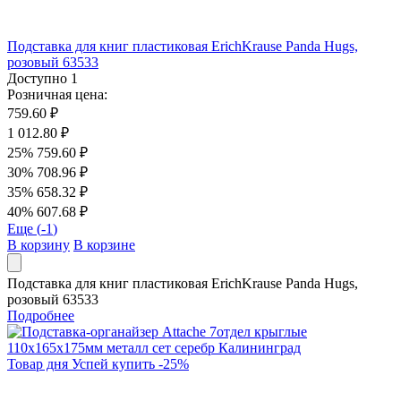
Подставка для книг пластиковая ErichKrause Panda Hugs,
розовый 63533
Доступно
1
Розничная цена:
759.60 ₽
1 012.80 ₽
25%
759.60 ₽
30%
708.96 ₽
35%
658.32 ₽
40%
607.68 ₽
Еще (
-1
)
В корзину
В корзине
Подставка для книг пластиковая ErichKrause Panda Hugs,
розовый 63533
Подробнее
Товар дня
Успей купить
-
25
%