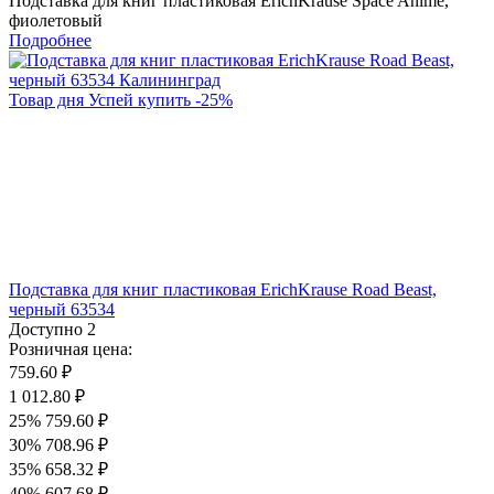
Подставка для книг пластиковая ErichKrause Space Anime,
фиолетовый
Подробнее
Товар дня
Успей купить
-
25
%
Подставка для книг пластиковая ErichKrause Road Beast,
черный 63534
Доступно
2
Розничная цена:
759.60 ₽
1 012.80 ₽
25%
759.60 ₽
30%
708.96 ₽
35%
658.32 ₽
40%
607.68 ₽