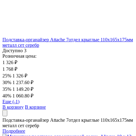
Подставка-органайзер Attache 7отдел крыглые 110x165x175мм
металл сет серебр
Доступно
3
Розничная цена:
1 326 ₽
1 768 ₽
25%
1 326 ₽
30%
1 237.60 ₽
35%
1 149.20 ₽
40%
1 060.80 ₽
Еще (
-1
)
В корзину
В корзине
Подставка-органайзер Attache 7отдел крыглые 110x165x175мм
металл сет серебр
Подробнее