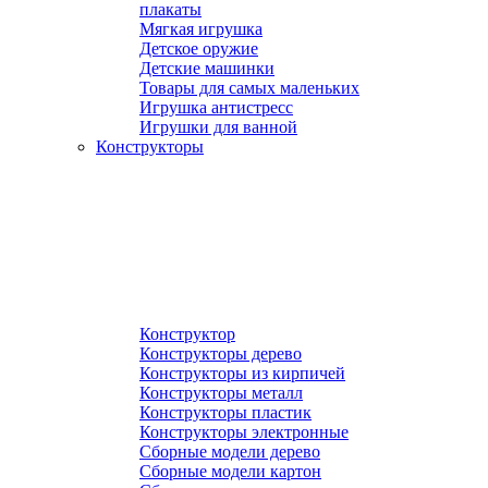
плакаты
Мягкая игрушка
Детское оружие
Детские машинки
Товары для самых маленьких
Игрушка антистресс
Игрушки для ванной
Конструкторы
Конструктор
Конструкторы дерево
Конструкторы из кирпичей
Конструкторы металл
Конструкторы пластик
Конструкторы электронные
Сборные модели дерево
Сборные модели картон