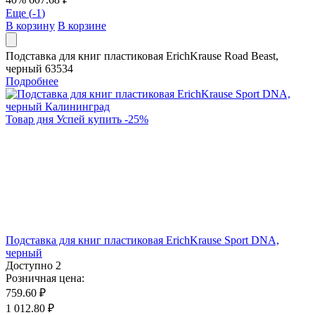
Еще (
-1
)
В корзину
В корзине
Подставка для книг пластиковая ErichKrause Road Beast,
черный 63534
Подробнее
Товар дня
Успей купить
-
25
%
Подставка для книг пластиковая ErichKrause Sport DNA,
черный
Доступно
2
Розничная цена:
759.60 ₽
1 012.80 ₽