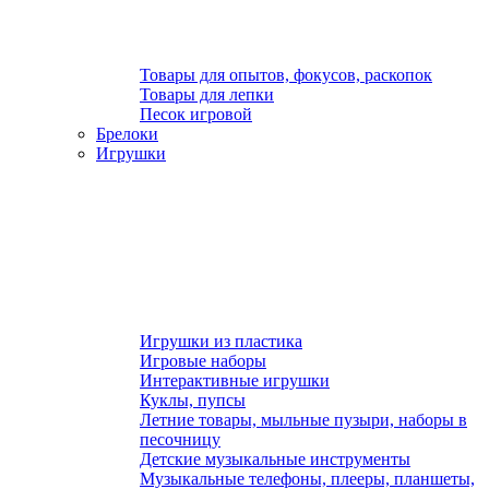
Товары для опытов, фокусов, раскопок
Товары для лепки
Песок игровой
Брелоки
Игрушки
Игрушки из пластика
Игровые наборы
Интерактивные игрушки
Куклы, пупсы
Летние товары, мыльные пузыри, наборы в
песочницу
Детские музыкальные инструменты
Музыкальные телефоны, плееры, планшеты,