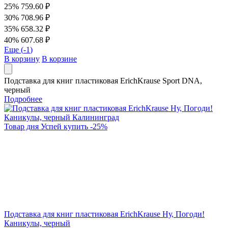
25%
759.60 ₽
30%
708.96 ₽
35%
658.32 ₽
40%
607.68 ₽
Еще (
-1
)
В корзину
В корзине
Подставка для книг пластиковая ErichKrause Sport DNA,
черный
Подробнее
Товар дня
Успей купить
-
25
%
Подставка для книг пластиковая ErichKrause Ну, Погоди!
Каникулы, черный