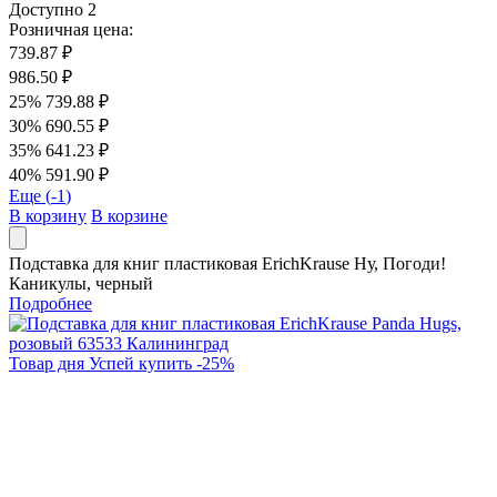
Доступно
2
Розничная цена:
739.87 ₽
986.50 ₽
25%
739.88 ₽
30%
690.55 ₽
35%
641.23 ₽
40%
591.90 ₽
Еще (
-1
)
В корзину
В корзине
Подставка для книг пластиковая ErichKrause Ну, Погоди!
Каникулы, черный
Подробнее
Товар дня
Успей купить
-
25
%