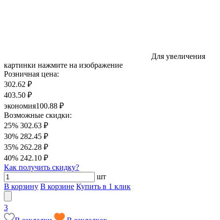
Для увеличения
картинки нажмите на изображение
Розничная цена:
302.62 ₽
403.50 ₽
экономия
100.88 ₽
Возможные скидки:
25%
302.63 ₽
30%
282.45 ₽
35%
262.28 ₽
40%
242.10 ₽
Как получить скидку?
шт
В корзину
В корзине
Купить в 1 клик
3