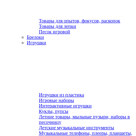
Товары для опытов, фокусов, раскопок
Товары для лепки
Песок игровой
Брелоки
Игрушки
Игрушки из пластика
Игровые наборы
Интерактивные игрушки
Куклы, пупсы
Летние товары, мыльные пузыри, наборы в
песочницу
Детские музыкальные инструменты
Музыкальные телефоны, плееры, планшеты,