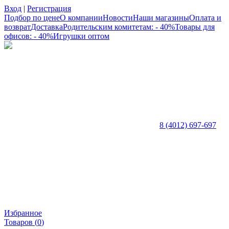
Вход
|
Регистрация
Подбор по цене
О компании
Новости
Наши магазины
Оплата и
возврат
Доставка
Родительским комитетам: - 40%
Товары для
офисов: - 40%
Игрушки оптом
8 (4012) 697-697
Избранное
Товаров (
0
)