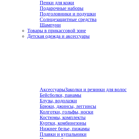
Пенки для кожи
Подарочные наборы
Подголовники и подушки
Солнцезащитные средства
Шампуни
Товары в прикассовой зоне
Детская одежда и аксессуары
Аксессуары
Заколки и резинки для волос
Бейсболки, панамы
Блузы, водолазки
Брюки, джинсы, леггинсы
Колготки, гольфы, носки
Костюмы, комплекты
Куртки, комбинезоны
Нижнее белье, пижамы
Плавки и купальники