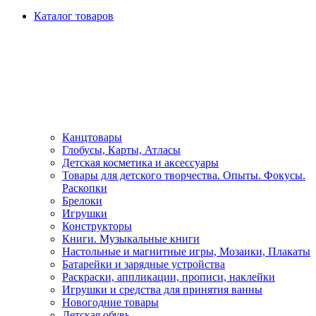
Каталог товаров
Канцтовары
Глобусы, Карты, Атласы
Детская косметика и аксессуары
Товары для детского творчества. Опыты. Фокусы.
Раскопки
Брелоки
Игрушки
Конструкторы
Книги. Музыкальные книги
Настольные и магнитные игры, Мозаики, Плакаты
Батарейки и зарядные устройства
Раскраски, аппликации, прописи, наклейки
Игрушки и средства для принятия ванны
Новогодние товары
Детская обувь