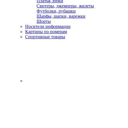
Платья, юбки
Свитеры, джемперы, жилеты
Футболки, рубашки
Шарфы, шапки, варежки
Шорты
Носители информации
Картины по номерам
Спортивные товары