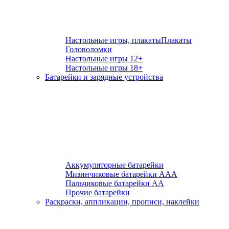
Настольные игры, плакаты
Плакаты
Головоломки
Настольные игры 12+
Настольные игры 18+
Батарейки и зарядные устройства
Аккумуляторные батарейки
Мизинчиковые батарейки ААА
Пальчиковые батарейки АА
Прочие батарейки
Раскраски, аппликации, прописи, наклейки