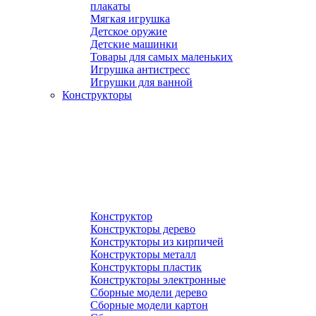
плакаты
Мягкая игрушка
Детское оружие
Детские машинки
Товары для самых маленьких
Игрушка антистресс
Игрушки для ванной
Конструкторы
Конструктор
Конструкторы дерево
Конструкторы из кирпичей
Конструкторы металл
Конструкторы пластик
Конструкторы электронные
Сборные модели дерево
Сборные модели картон