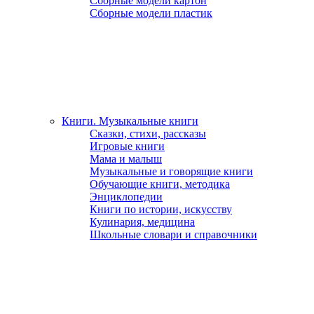
Сборные модели картон
Сборные модели пластик
Книги. Музыкальные книги
Сказки, стихи, рассказы
Игровые книги
Мама и малыш
Музыкальные и говорящие книги
Обучающие книги, методика
Энциклопедии
Книги по истории, искусству
Кулинария, медицина
Школьные словари и справочники