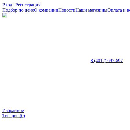
Вход
|
Регистрация
Подбор по цене
О компании
Новости
Наши магазины
Оплата и в
8 (4012) 697-697
Избранное
Товаров (
0
)