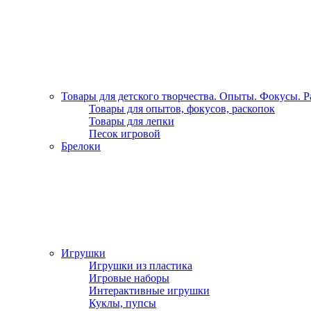
Товары для детского творчества. Опыты. Фокусы. 
Товары для опытов, фокусов, раскопок
Товары для лепки
Песок игровой
Брелоки
Игрушки
Игрушки из пластика
Игровые наборы
Интерактивные игрушки
Куклы, пупсы