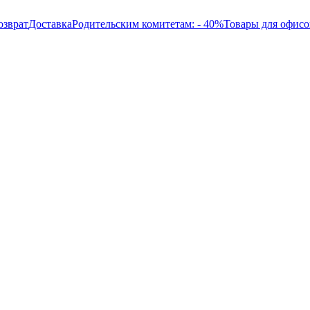
озврат
Доставка
Родительским комитетам: - 40%
Товары для офисо