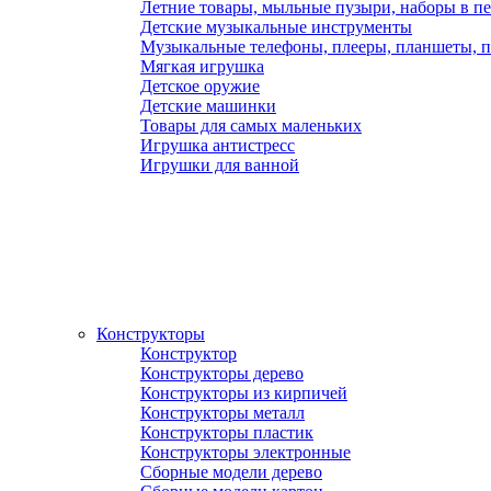
Летние товары, мыльные пузыри, наборы в п
Детские музыкальные инструменты
Музыкальные телефоны, плееры, планшеты, 
Мягкая игрушка
Детское оружие
Детские машинки
Товары для самых маленьких
Игрушка антистресс
Игрушки для ванной
Конструкторы
Конструктор
Конструкторы дерево
Конструкторы из кирпичей
Конструкторы металл
Конструкторы пластик
Конструкторы электронные
Сборные модели дерево